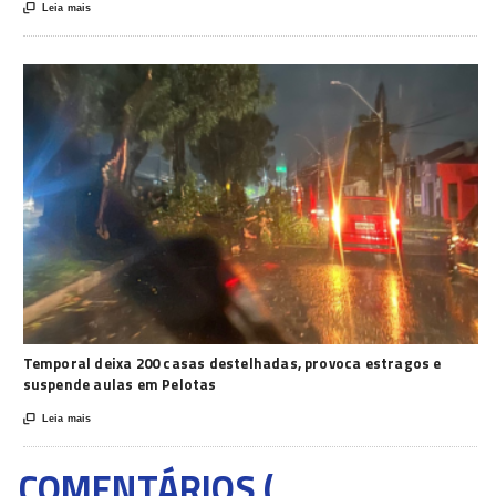

Leia mais
Temporal deixa 200 casas destelhadas, provoca estragos e
suspende aulas em Pelotas

Leia mais
COMENTÁRIOS (