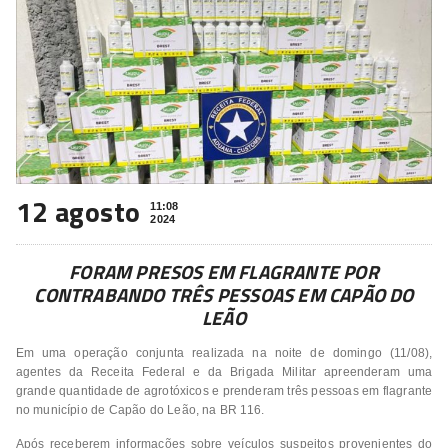
12 agosto
11:08
2024
FORAM PRESOS EM FLAGRANTE POR
CONTRABANDO TRÊS PESSOAS EM CAPÃO DO
LEÃO
Em uma operação conjunta realizada na noite de domingo (11/08),
agentes da Receita Federal e da Brigada Militar apreenderam uma
grande quantidade de agrotóxicos e prenderam três pessoas em flagrante
no município de Capão do Leão, na BR 116.
Após receberem informações sobre veículos suspeitos provenientes do