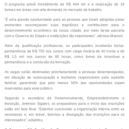
O programa prevê investimento de R$ 444 mil e a realização de 18
turmas em áreas com alta demanda no mercado de trabalho.
“É uma grande oportunidade para as pessoas que foram atingidas pelas
enchentes recomeçarem suas trajetórias e contribuírem para o
desenvolvimento econômico da nossa cidade, por meio desta parceria
com o Governo do Estado e instituições tão importantes”, afirmou Marroni.
Além da qualificação profissional, os participantes receberão bolsa-
permanência de R$ 750 nos cursos com carga horária de 40 horas e de
R$ 1,5 mil nos cursos de 80 horas, como forma de incentivar a
permanência e a conclusão da formação.
As vagas serão destinadas prioritariamente a pessoas desempregadas,
em situação de subocupação e mulheres responsáveis pelo sustento
familiar, garantindo que pelo menos 50% das oportunidades sejam
reservadas para esse público.
Segundo o secretário de Desenvolvimento, Empreendedorismo e
Inovação, Jeferson Sigales, os preparativos para o início das inscrições
estão em fase final. “Estamos concluindo a organização interna entre as
secretarias e, em breve, faremos a divulgação das inscrições para os
interessados”, adiantou.