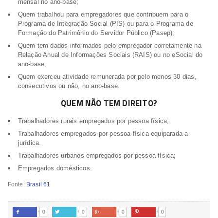
mensal no ano-base;
Quem trabalhou para empregadores que contribuem para o
Programa de Integração Social (PIS) ou para o Programa de
Formação do Patrimônio do Servidor Público (Pasep);
Quem tem dados informados pelo empregador corretamente na
Relação Anual de Informações Sociais (RAIS) ou no eSocial do
ano-base;
Quem exerceu atividade remunerada por pelo menos 30 dias,
consecutivos ou não, no ano-base.
QUEM NÃO TEM DIREITO?
Trabalhadores rurais empregados por pessoa física;
Trabalhadores empregados por pessoa física equiparada a
jurídica.
Trabalhadores urbanos empregados por pessoa física;
Empregados domésticos.
Fonte:
Brasil 61
0
0
0
0



