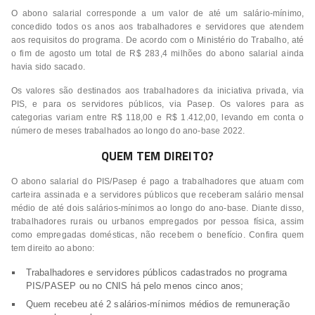
O abono salarial corresponde a um valor de até um salário-mínimo,
concedido todos os anos aos trabalhadores e servidores que atendem
aos requisitos do programa. De acordo com o Ministério do Trabalho, até
o fim de agosto um total de R$ 283,4 milhões do abono salarial ainda
havia sido sacado.
Os valores são destinados aos trabalhadores da iniciativa privada, via
PIS, e para os servidores públicos, via Pasep. Os valores para as
categorias variam entre R$ 118,00 e R$ 1.412,00, levando em conta o
número de meses trabalhados ao longo do ano-base 2022.
QUEM TEM DIREITO?
O abono salarial do PIS/Pasep é pago a trabalhadores que atuam com
carteira assinada e a servidores públicos que receberam salário mensal
médio de até dois salários-mínimos ao longo do ano-base. Diante disso,
trabalhadores rurais ou urbanos empregados por pessoa física, assim
como empregadas domésticas, não recebem o benefício. Confira quem
tem direito ao abono:
Trabalhadores e servidores públicos cadastrados no programa
PIS/PASEP ou no CNIS há pelo menos cinco anos;
Quem recebeu até 2 salários-mínimos médios de remuneração