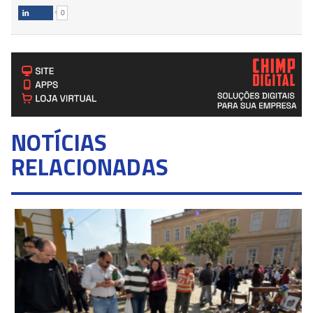
0

NOTÍCIAS
RELACIONADAS