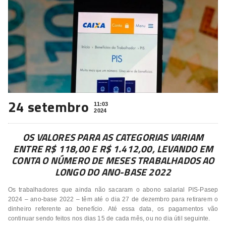
24 setembro
11:03
2024
OS VALORES PARA AS CATEGORIAS VARIAM
ENTRE R$ 118,00 E R$ 1.412,00, LEVANDO EM
CONTA O NÚMERO DE MESES TRABALHADOS AO
LONGO DO ANO-BASE 2022
Os trabalhadores que ainda não sacaram o abono salarial PIS-Pasep
2024 – ano-base 2022 – têm até o dia 27 de dezembro para retirarem o
dinheiro referente ao benefício. Até essa data, os pagamentos vão
continuar sendo feitos nos dias 15 de cada mês, ou no dia útil seguinte.