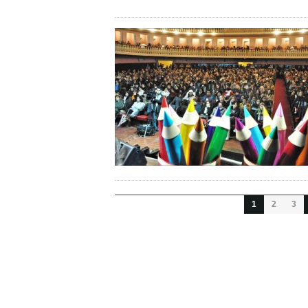
1
2
3