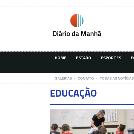
HOME
ESTADO
ESPORTES
E
GALERIAS
CONTATO
TODAS AS NOTÍCIAS
EDUCAÇÃO