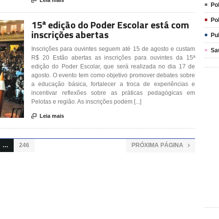

Pol
Pol
15ª edição do Poder Escolar está com
inscrições abertas
Pu
Inscrições para ouvintes seguem até 15 de agosto e custam
Sa
R$ 20 Estão abertas as inscrições para ouvintes da 15ª
edição do Poder Escolar, que será realizada no dia 17 de
agosto. O evento tem como objetivo promover debates sobre
a educação básica, fortalecer a troca de experiências e
incentivar reflexões sobre as práticas pedagógicas em
Pelotas e região. As inscrições podem [...]

Leia mais
…
246
PRÓXIMA PÁGINA
