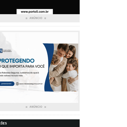
ANÚNCIO
ANÚNCIO
ÇÕES