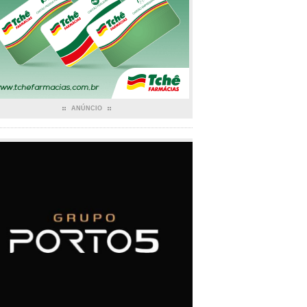
ANÚNCIO