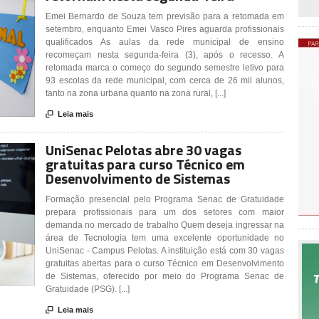
Emei Bernardo de Souza tem previsão para a retomada em
setembro, enquanto Emei Vasco Pires aguarda profissionais
qualificados As aulas da rede municipal de ensino
recomeçam nesta segunda-feira (3), após o recesso. A
retomada marca o começo do segundo semestre letivo para
93 escolas da rede municipal, com cerca de 26 mil alunos,
tanto na zona urbana quanto na zona rural, [...]

Leia mais
UniSenac Pelotas abre 30 vagas
gratuitas para curso Técnico em
Desenvolvimento de Sistemas
Formação presencial pelo Programa Senac de Gratuidade
prepara profissionais para um dos setores com maior
demanda no mercado de trabalho Quem deseja ingressar na
área de Tecnologia tem uma excelente oportunidade no
UniSenac - Campus Pelotas. A instituição está com 30 vagas
gratuitas abertas para o curso Técnico em Desenvolvimento
de Sistemas, oferecido por meio do Programa Senac de
Gratuidade (PSG). [...]

Leia mais