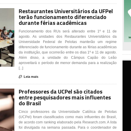
Restaurantes Universitários da UFPel
terão funcionamento diferenciado
durante férias acadêmicas
Funcionamento dos RUs será alterado entre 1º e 11 de
agosto. As unidades dos Restaurantes Universitários da
Universidade Federal de Pelotas manterão um regime
diferenciado de funcionamento durante as férias acadêmicas
da instituição, que ocorrerão entre os dias 1º e 11 de agosto.
Além disso, a unidade do Câmpus Capão do Leão
aproveitará o período de menor demanda para a realização
[...]

Leia mais
Professores da UCPel são citados
entre pesquisadores mais influentes
do Brasil
Cinco professores da Universidade Católica de Pelotas
(UCPel) foram classificados como mais influentes do Brasil,
de acordo com ranking elaborado pela Research.com. A lista
foi divulgada na semana passada. Para o coordenador de