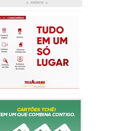
ANÚNCIO