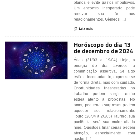
planos e evite gastos impulsivos.
Um encontro inesperado pode
renovar sua fé nos
relacionamentos. Gêmeos [...]

Leia mais
Horóscopo do dia 13
de dezembro de 2024
Áries (21/03 a 19/04) Hoje, a
energia do dia favorece a
comunicação assertiva. Se algo
está te incomodando, expresse-se
de forma direta, mas com cuidado.
Oportunidades inesperadas no
trabalho podem surgir, então
esteja atento a propostas. No
amor, pequenas surpresas podem
aquecer seu relacionamento.
Touro (20/04 a 20/05) Taurino, sua
paciência será sua maior aliada
hoje. Questões financeiras pedem
atenção, especialmente com
gastos [...]