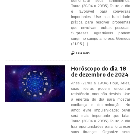
demonstrar seus sentimentos.
Touro (20/04 a 20/05) Touro, o dia
é favorável para conversas
importantes. Use sua habilidade
prática para resolver problemas
que envolvam outras pessoas.
Surpresas agradáveis podem
surgir no campo amoroso. Gêmeos
(21/05 [...]

Leia mais
Horóscopo do dia 18
de dezembro de 2024
Áries (21/03 a 19/04) Hoje, Áries,
suas ideias podem encontrar
resistência, mas não desista. Use
a energia do dia para mostrar
confiança e determinação. No
amor, evite impulsividade; ouvir
será mais importante que falar.
Touro (20/04 a 20/05) Touro, o dia
traz oportunidades para fortalecer
suas finanças. Organize seus