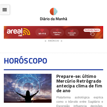
☰
ANÚNCIO
HORÓSCOPO
Prepare-se: último
Mercúrio Retrógrado
antecipa clima de fim
de ano
Plataforma astrológica explica
como o trânsito entre Sagitário e
Escorpião influencia decisões,