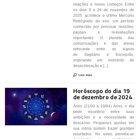
relações e novos começos Entre
os dias 9 e 29 de novembro de
2025, acontece o último Mercúrio
Retrógrado do ano, um período
conhecido por provocar revisões,
pausas e reavaliações
importantes. O planeta das
comunicações e das ideias
retrocede entre os signos
de Sagitário e Escorpião,
inspirando um momento de
desaceleração e [...]

Leia mais
Horóscopo do dia 19
de dezembro de 2024
Áries (21/03 a 19/04) Áries, o dia
pede equilíbrio entre suas
ambições e a necessidade de
descanso. Pequenos ajustes em
sua rotina podem trazer grandes
resultados. No amor, permita-se