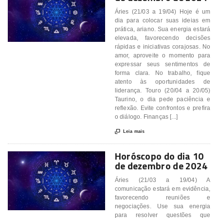
Áries (21/03 a 19/04) Hoje é um
dia para colocar suas ideias em
prática, ariano. Sua energia estará
elevada, favorecendo decisões
rápidas e iniciativas corajosas. No
amor, aproveite o momento para
expressar seus sentimentos de
forma clara. No trabalho, fique
atento às oportunidades de
liderança. Touro (20/04 a 20/05)
Taurino, o dia pede paciência e
reflexão. Evite confrontos e prefira
o diálogo. Finanças [...]

Leia mais
Horóscopo do dia 10
de dezembro de 2024
Áries (21/03 a 19/04) A
comunicação estará em evidência,
favorecendo reuniões e
negociações. Use sua energia
para resolver questões que