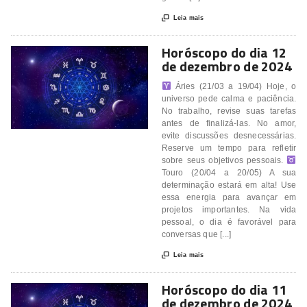

Leia mais
Horóscopo do dia 12
de dezembro de 2024
Áries (21/03 a 19/04) Hoje, o
universo pede calma e paciência.
No trabalho, revise suas tarefas
antes de finalizá-las. No amor,
evite discussões desnecessárias.
Reserve um tempo para refletir
sobre seus objetivos pessoais.
Touro (20/04 a 20/05) A sua
determinação estará em alta! Use
essa energia para avançar em
projetos importantes. Na vida
pessoal, o dia é favorável para
conversas que [...]

Leia mais
Horóscopo do dia 11
de dezembro de 2024