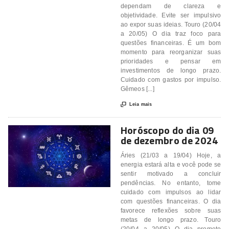
dependam de clareza e
objetividade. Evite ser impulsivo
ao expor suas ideias. Touro (20/04
a 20/05) O dia traz foco para
questões financeiras. É um bom
momento para reorganizar suas
prioridades e pensar em
investimentos de longo prazo.
Cuidado com gastos por impulso.
Gêmeos [...]

Leia mais
Horóscopo do dia 09
de dezembro de 2024
Áries (21/03 a 19/04) Hoje, a
energia estará alta e você pode se
sentir motivado a concluir
pendências. No entanto, tome
cuidado com impulsos ao lidar
com questões financeiras. O dia
favorece reflexões sobre suas
metas de longo prazo. Touro