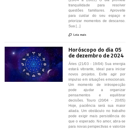
(20/04 a 20/05) O dia promete
tranquilidade para resolver
questões familiares. Aproveite
para cuidar do seu espaço e
priorizar momentos de descanso.
Sua [...]

Leia mais
Horóscopo do dia 05
de dezembro de 2024
Áries (21/03 - 19/04) Sua energia
estará vibrante, ideal para iniciar
novos projetos. Evite agir por
impulso em situações emocionais.
Um momento de introspecção
pode ajudar a organizar
pensamentos e equilibrar
decisões. Touro (20/04 - 20/05)
Hoje, paciência será sua maior
aliada. Um obstáculo no trabalho
pode exigir mais persistência do
que o esperado. No amor, abra-se
para novas perspectivas e valorize