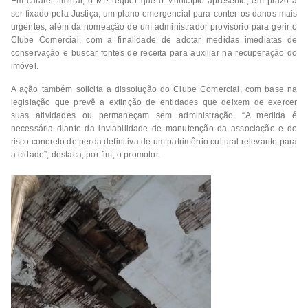
Em caráter liminar, o MP requer que o Município apresente, em prazo a
ser fixado pela Justiça, um plano emergencial para conter os danos mais
urgentes, além da nomeação de um administrador provisório para gerir o
Clube Comercial, com a finalidade de adotar medidas imediatas de
conservação e buscar fontes de receita para auxiliar na recuperação do
imóvel.
A ação também solicita a dissolução do Clube Comercial, com base na
legislação que prevê a extinção de entidades que deixem de exercer
suas atividades ou permaneçam sem administração. “A medida é
necessária diante da inviabilidade de manutenção da associação e do
risco concreto de perda definitiva de um patrimônio cultural relevante para
a cidade”, destaca, por fim, o promotor.