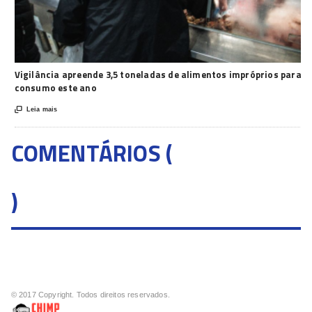
Vigilância apreende 3,5 toneladas de alimentos impróprios para
consumo este ano

Leia mais
COMENTÁRIOS (
)
© 2017 Copyright. Todos direitos reservados.