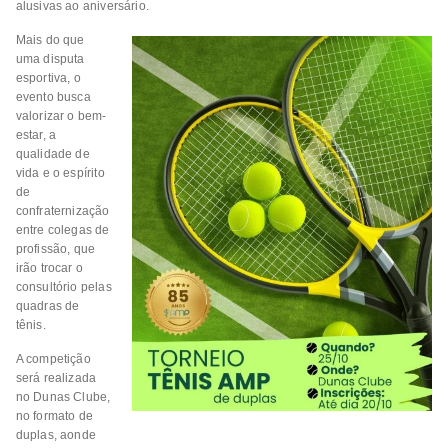
alusivas ao aniversário.
Mais do que
uma disputa
esportiva, o
evento busca
valorizar o bem-
estar, a
qualidade de
vida e o espírito
de
confraternização
entre colegas de
profissão, que
irão trocar o
consultório pelas
quadras de
tênis.
A competição
será realizada
no Dunas Clube,
no formato de
duplas, aonde