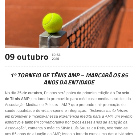
09 outubro
10:51
2025
1º TORNEIO DE TÊNIS AMP – MARCARÁ OS 85
ANOS DA ENTIDADE
No dia
25 de outubro
, Pelotas será palco da primeira edição do
Torneio
de Tênis AMP
, um torneio promovido para médicos e médicas, sócios da
Associação Médica de Pelotas – AMP, que pretende unir promoção de
saúde, qualidade de vida, esporte e integração.
“Estamos muito felizes
em promover e incentivar essa experiência inédita para a AMP, um evento
esportivo e também comemorativo por todos esses anos de atuação da
Associação”
, comenta o médico Silvio Luís Souza do Reis, referindo-se
aos 85 anos de atuação da AMP, tendo o torneio como uma das atividades