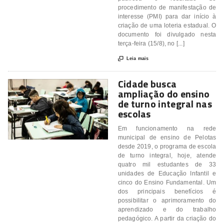
procedimento de manifestação de
interesse (PMI) para dar início à
criação de uma loteria estadual. O
documento foi divulgado nesta
terça-feira (15/8), no [...]

Leia mais
Cidade busca
ampliação do ensino
de turno integral nas
escolas
Em funcionamento na rede
municipal de ensino de Pelotas
desde 2019, o programa de escola
de turno integral, hoje, atende
quatro mil estudantes de 33
unidades de Educação Infantil e
cinco do Ensino Fundamental. Um
dos principais benefícios é
possibilitar o aprimoramento do
aprendizado e do trabalho
pedagógico. A partir da criação do