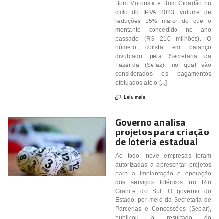
Bom Motorista e Bom Cidadão no
ciclo do IPVA 2023, volume de
reduções 15% maior do que o
montante concedido no ano
passado (R$ 210 milhões). O
número consta em balanço
divulgado pela Secretaria da
Fazenda (Sefaz), no qual são
considerados os pagamentos
efetuados até o [...]

Leia mais
Governo analisa
projetos para criação
de loteria estadual
Ao todo, nove empresas foram
autorizadas a apresentar projetos
para a implantação e operação
dos serviços lotéricos no Rio
Grande do Sul. O governo do
Estado, por meio da Secretaria de
Parcerias e Concessões (Separ),
publicou o resultado do