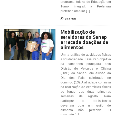
programa federal de Educação em
Turno Integral, a Prefeitura
pretende ampliar [...]

Leia mais
Mobilização de
servidores do Sanep
arrecada doações de
alimentos
Unir a prática de atividades físicas
à solidariedade. Esse foi o objetivo
da campanha planejada pela
Divisão de Veículos e Oficina
(DVO) do Sanep, em alusão ao
Dia dos Pais, celebrado no
domingo (13). A atividade consistia
na realização de exercícios físicos
ao longo das duas primeiras
semanas de agosto. Para
participar, os profissionais
deveriam doar um quilo de
alimento não perecível. O
resultado [...]