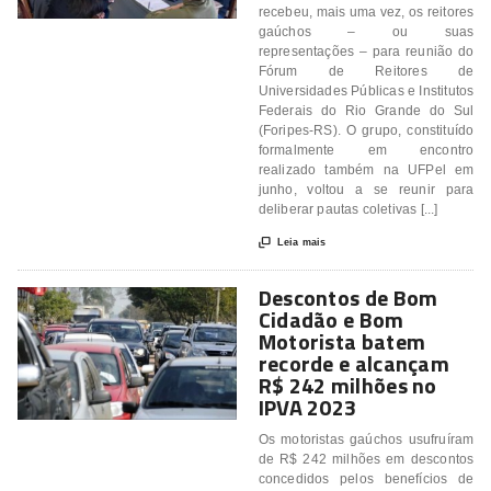
recebeu, mais uma vez, os reitores
gaúchos – ou suas
representações – para reunião do
Fórum de Reitores de
Universidades Públicas e Institutos
Federais do Rio Grande do Sul
(Foripes-RS). O grupo, constituído
formalmente em encontro
realizado também na UFPel em
junho, voltou a se reunir para
deliberar pautas coletivas [...]

Leia mais
Descontos de Bom
Cidadão e Bom
Motorista batem
recorde e alcançam
R$ 242 milhões no
IPVA 2023
Os motoristas gaúchos usufruíram
de R$ 242 milhões em descontos
concedidos pelos benefícios de