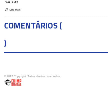
Série A2

Leia mais
COMENTÁRIOS (
)
© 2017 Copyright. Todos direitos reservados.