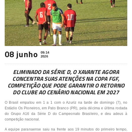
08 junho
09:14
2026
ELIMINADO DA SÉRIE D, O XAVANTE AGORA
CONCENTRA SUAS ATENÇÕES NA COPA FGF,
COMPETIÇÃO QUE PODE GARANTIR O RETORNO
DO CLUBE AO CENÁRIO NACIONAL EM 2027
O Brasil empatou em 1 a 1 com o Azuriz na tarde de domingo (7), no
Estádio Os Pioneiros, em Pato Branco (PR), pela décima e última rodada
do Grupo A16 da Série D do Campeonato Brasileiro, e deu adeus à
competição nacional.
A equipe paranaense saiu na frente aos 19 minutos do primeiro tempo,