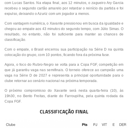
com Lucas Santos. Na etapa final, aos 12 minutos, o zagueiro Ary Garcia
recebeu o segundo cartão amarelo por retardar o reinício da partida e foi
expulso, deixando o Azuriz com um jogador a menos.
Com vantagem numérica, o Xavante pressionou em busca da igualdade e
chegou ao empate aos 43 minutos do segundo tempo, com Júlio Simas. O
resultado, no entanto, não foi suficiente para manter as chances de
classificação.
Com o empate, o Brasil encerrou sua participação na Série D na quinta
colocação do grupo, com 10 pontos, ficando fora da próxima fase.
Agora, o foco do Rubro-Negro se volta para a Copa FGF, competição em
que já garantiu vaga nas semifinais. O torneio oferece ao campeão uma
vaga na Série D de 2027 e representa a principal oportunidade para o
clube retornar ao cenário nacional na próxima temporada.
O próximo compromisso do Xavante será nesta quarta-feira (10), às
19h30, no Bento Freitas, diante do Farroupilha, pela quinta rodada da
Copa FGF.
CLASSIFICAÇÃO FINAL