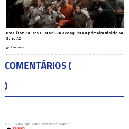
Brasil faz 2 a 0 no Guarani-VA e conquista a primeira vitória na
Série A2

Leia mais
COMENTÁRIOS (
)
© 2017 Copyright. Todos direitos reservados.