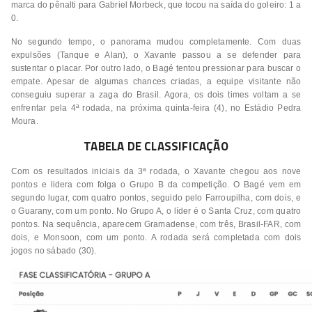
marca do pênalti para Gabriel Morbeck, que tocou na saída do goleiro: 1 a
0.
No segundo tempo, o panorama mudou completamente. Com duas
expulsões (Tanque e Alan), o Xavante passou a se defender para
sustentar o placar. Por outro lado, o Bagé tentou pressionar para buscar o
empate. Apesar de algumas chances criadas, a equipe visitante não
conseguiu superar a zaga do Brasil. Agora, os dois times voltam a se
enfrentar pela 4ª rodada, na próxima quinta-feira (4), no Estádio Pedra
Moura.
TABELA DE CLASSIFICAÇÃO
Com os resultados iniciais da 3ª rodada, o Xavante chegou aos nove
pontos e lidera com folga o Grupo B da competição. O Bagé vem em
segundo lugar, com quatro pontos, seguido pelo Farroupilha, com dois, e
o Guarany, com um ponto. No Grupo A, o líder é o Santa Cruz, com quatro
pontos. Na sequência, aparecem Gramadense, com três, Brasil-FAR, com
dois, e Monsoon, com um ponto. A rodada será completada com dois
jogos no sábado (30).