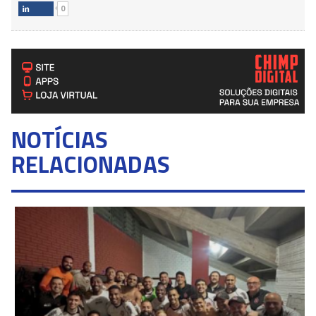
0

NOTÍCIAS
RELACIONADAS