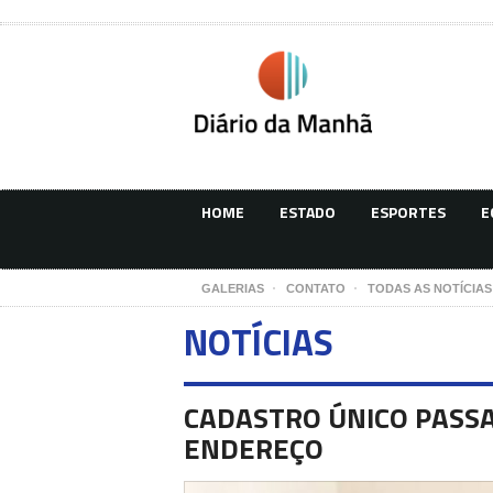
HOME
ESTADO
ESPORTES
E
GALERIAS
CONTATO
TODAS AS NOTÍCIAS
NOTÍCIAS
CADASTRO ÚNICO PASS
ENDEREÇO