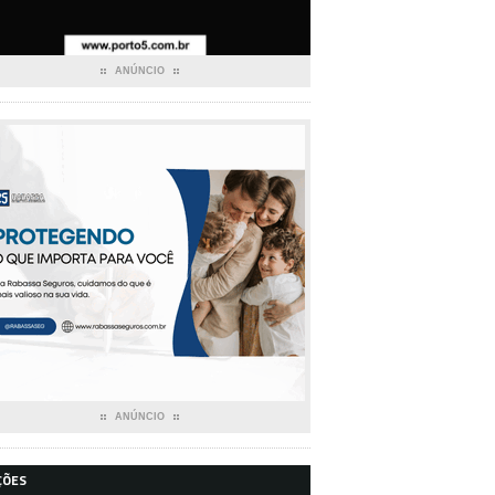
ANÚNCIO
ANÚNCIO
ÇÕES