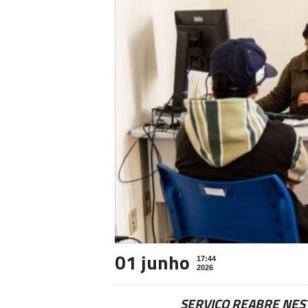
01 junho
17:44
2026
SERVIÇO REABRE NES