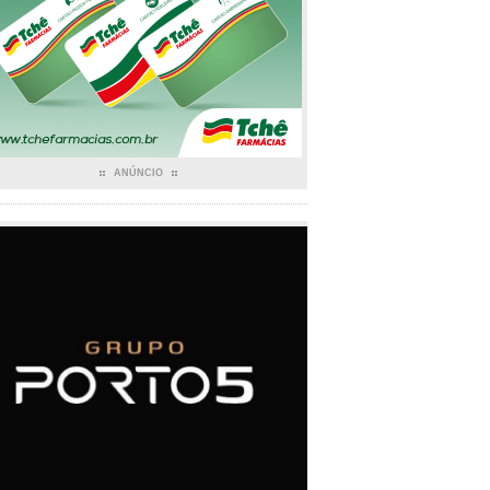
ANÚNCIO