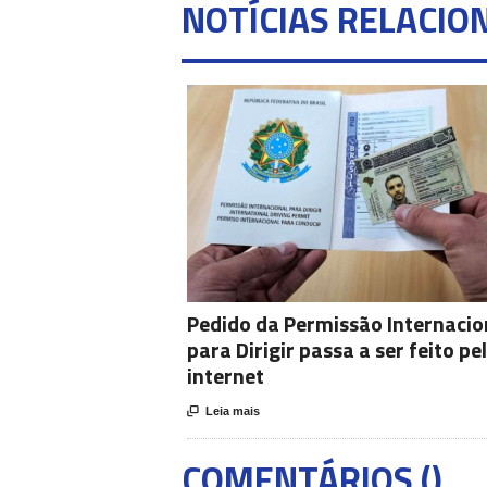
NOTÍCIAS RELACIO
Pedido da Permissão Internacio
para Dirigir passa a ser feito pe
internet

Leia mais
COMENTÁRIOS (
)