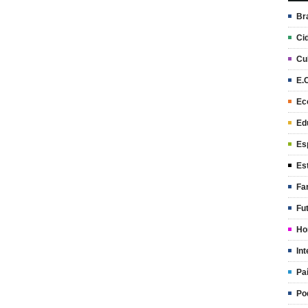
Br
Ci
Cu
E.
Ec
Ed
Es
Es
Fa
Fu
Ho
Int
Pa
Po