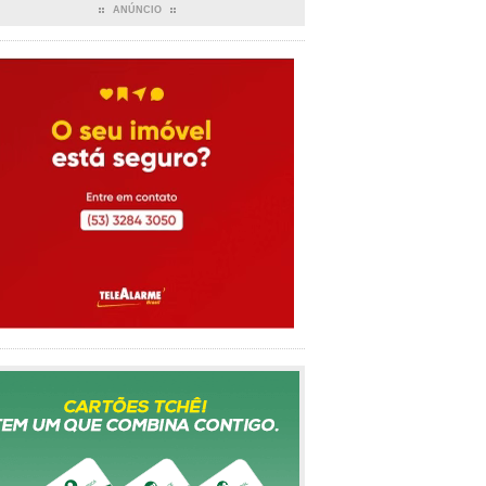
ANÚNCIO