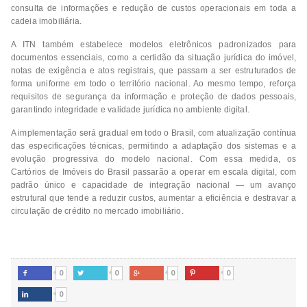
consulta de informações e redução de custos operacionais em toda a
cadeia imobiliária.
A ITN também estabelece modelos eletrônicos padronizados para
documentos essenciais, como a certidão da situação jurídica do imóvel,
notas de exigência e atos registrais, que passam a ser estruturados de
forma uniforme em todo o território nacional. Ao mesmo tempo, reforça
requisitos de segurança da informação e proteção de dados pessoais,
garantindo integridade e validade jurídica no ambiente digital.
A implementação será gradual em todo o Brasil, com atualização contínua
das especificações técnicas, permitindo a adaptação dos sistemas e a
evolução progressiva do modelo nacional. Com essa medida, os
Cartórios de Imóveis do Brasil passarão a operar em escala digital, com
padrão único e capacidade de integração nacional — um avanço
estrutural que tende a reduzir custos, aumentar a eficiência e destravar a
circulação de crédito no mercado imobiliário.
0
0
0
0




0
