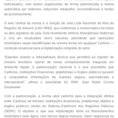
estruturados, com dados organizados de forma padronizada e leitura
automática por sistemas, reduzindo retrabalho, inconsistências e tempo
de processamento.
O eixo central da norma é a criação de uma Lista Nacional de Atos do
Registro de Imóveis (LNA-SREI), que uniformiza a nomenclatura de todos
os atos registrais do país. Este movimento elimina divergências históricas
e cria um vocabulário único nacional, permitindo que operações
imobiliárias sejam identificadas da mesma forma em qualquer Cartório —
condição essencial para a digitalização completa do setor.
“Estamos criando a infraestrutura técnica que permitirá ao registro de
imóveis brasileiro operar de forma verdadeiramente integrada em
ambiente digital. A padronização nacional é o que possibilita que
Cartórios, instituições financeiras, plataformas e órgãos públicos passem
a compartilhar informações de maneira segura, automatizada e
interoperável”, afirma o presidente do ONR, Juan Pablo Correa
Gossweiler.
Com a padronização, a norma abre caminho para a integração efetiva
entre Cartórios de Imóveis, instituições financeiras, plataformas digitais e
órgãos públicos, dentro do Sistema Eletrônico dos Registros Públicos
(SERP). O objetivo é que sua implantação torne os financiamentos
imobiliários mais ágeis, com menos etapas manuais, maior segurança na