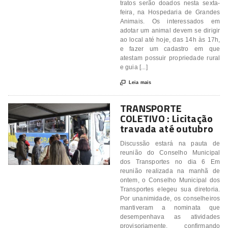
tratos serão doados nesta sexta-
feira, na Hospedaria de Grandes
Animais. Os interessados em
adotar um animal devem se dirigir
ao local até hoje, das 14h às 17h,
e fazer um cadastro em que
atestam possuir propriedade rural
e guia [...]

Leia mais
TRANSPORTE
COLETIVO : Licitação
travada até outubro
Discussão estará na pauta de
reunião do Conselho Municipal
dos Transportes no dia 6 Em
reunião realizada na manhã de
ontem, o Conselho Municipal dos
Transportes elegeu sua diretoria.
Por unanimidade, os conselheiros
mantiveram a nominata que
desempenhava as atividades
provisoriamente, confirmando