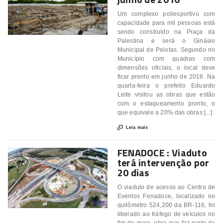
Um complexo poliesportivo com
capacidade para mil pessoas está
sendo construído na Praça da
Palestina e será o Ginásio
Municipal de Pelotas. Segundo no
Município com quadras com
dimensões oficiais, o local deve
ficar pronto em junho de 2016. Na
quarta-feira o prefeito Eduardo
Leite visitou as obras que estão
com o estaqueamento pronto, o
que equivale a 20% das obras [...]

Leia mais
FENADOCE : Viaduto
terá intervenção por
20 dias
O viaduto de acesso ao Centro de
Eventos Fenadoce, localizado no
quilômetro 524,200 da BR-116, foi
liberado ao tráfego de veículos no