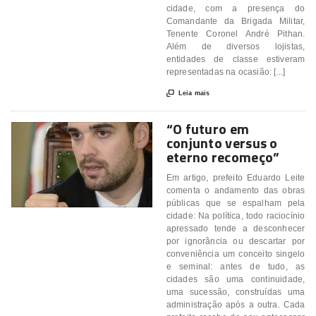
cidade, com a presença do
Comandante da Brigada Militar,
Tenente Coronel André Pithan.
Além de diversos lojistas,
entidades de classe estiveram
representadas na ocasião: [...]

Leia mais
“O futuro em
conjunto versus o
eterno recomeço”
Em artigo, prefeito Eduardo Leite
comenta o andamento das obras
públicas que se espalham pela
cidade: Na política, todo raciocínio
apressado tende a desconhecer
por ignorância ou descartar por
conveniência um conceito singelo
e seminal: antes de tudo, as
cidades são uma continuidade,
uma sucessão, construídas uma
administração após a outra. Cada