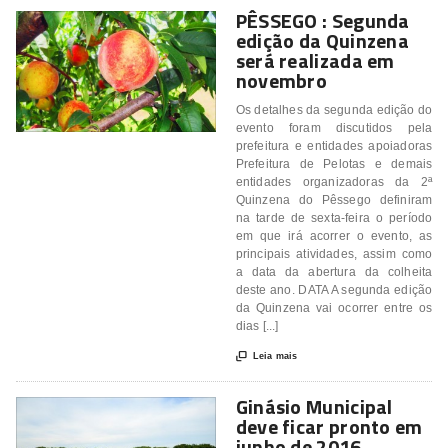
PÊSSEGO : Segunda
edição da Quinzena
será realizada em
novembro
Os detalhes da segunda edição do
evento foram discutidos pela
prefeitura e entidades apoiadoras
Prefeitura de Pelotas e demais
entidades organizadoras da 2ª
Quinzena do Pêssego definiram
na tarde de sexta-feira o período
em que irá acorrer o evento, as
principais atividades, assim como
a data da abertura da colheita
deste ano. DATA A segunda edição
da Quinzena vai ocorrer entre os
dias [...]

Leia mais
Ginásio Municipal
deve ficar pronto em
junho de 2016