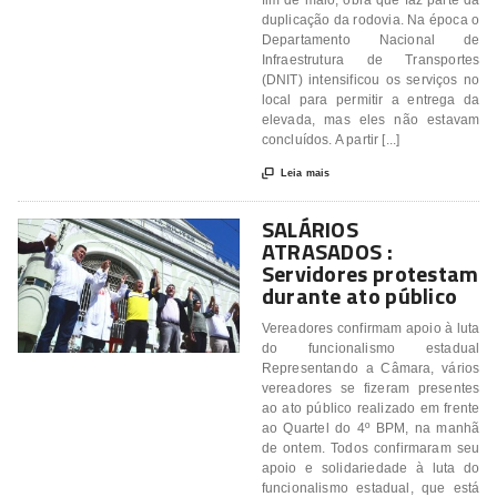
fim de maio, obra que faz parte da
duplicação da rodovia. Na época o
Departamento Nacional de
Infraestrutura de Transportes
(DNIT) intensificou os serviços no
local para permitir a entrega da
elevada, mas eles não estavam
concluídos. A partir [...]

Leia mais
SALÁRIOS
ATRASADOS :
Servidores protestam
durante ato público
Vereadores confirmam apoio à luta
do funcionalismo estadual
Representando a Câmara, vários
vereadores se fizeram presentes
ao ato público realizado em frente
ao Quartel do 4º BPM, na manhã
de ontem. Todos confirmaram seu
apoio e solidariedade à luta do
funcionalismo estadual, que está