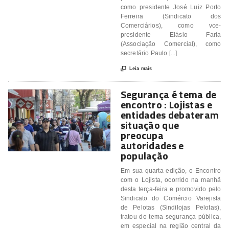
como presidente José Luiz Porto
Ferreira (Sindicato dos
Comerciários), como vce-
presidente Elásio Faria
(Associação Comercial), como
secretário Paulo [...]

Leia mais
Segurança é tema de
encontro : Lojistas e
entidades debateram
situação que
preocupa
autoridades e
população
Em sua quarta edição, o Encontro
com o Lojista, ocorrido na manhã
desta terça-feira e promovido pelo
Sindicato do Comércio Varejista
de Pelotas (Sindilojas Pelotas),
tratou do tema segurança pública,
em especial na região central da