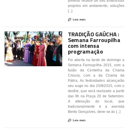
prefeito recebe de seu antecessor
projetos em andamento, soluções
[...]

Leia mais
TRADIÇÃO GAÚCHA :
Semana Farroupilha
com intensa
programação
Foi aberta na tarde de domingo a
Semana Farroupilha 2015, com a
fusão da Centelha da Chama
Crioula, com a da Chama da
Pátria. As festividades alcançarão
seu auge no dia 20/9/2015, com o
desfile, que será realizado a partir
das 9h na Praça 20 de Setembro.
A alteração do local, que
tradicionalmente é a avenida
Bento Gonçalves, deve-se às [...]

Leia mais