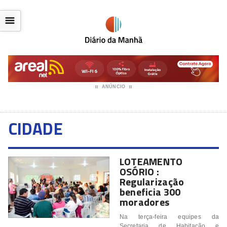
☰
ANÚNCIO
CIDADE
LOTEAMENTO
OSÓRIO :
Regularização
beneficia 300
moradores
Na terça-feira equipes da
Secretaria de Habitação e