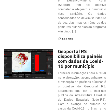
e Desenvolvimento Rural
(Seapdr), tem por objetivo
combater o abigeato e diminuir o
risco sanitário. Os dados
consolidados só devem sair dentro
de dez dias, mas os números dos
primeiros quinze dias do programa
– iniciado [...]

Leia mais
Geoportal RS
disponibiliza painéis
com dados da Covid-
19 por município
Fornecer informações para auxiliar
na elaboração, acompanhamento
e execução de políticas públicas é
o objetivo do Geoportal RS,
ferramenta que faz a interface
pública da Infraestrutura Estadual
de Dados Espaciais (Iede-RS).
Com o avanço no número de
casos da Covid-19 no Brasil e no