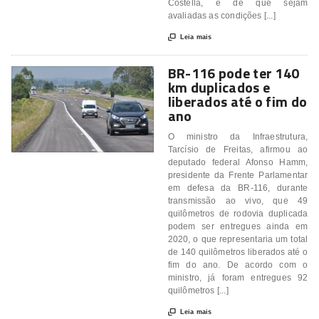
Costella, é de que sejam
avaliadas as condições [...]

Leia mais
BR-116 pode ter 140
km duplicados e
liberados até o fim do
ano
O ministro da Infraestrutura,
Tarcísio de Freitas, afirmou ao
deputado federal Afonso Hamm,
presidente da Frente Parlamentar
em defesa da BR-116, durante
transmissão ao vivo, que 49
quilômetros de rodovia duplicada
podem ser entregues ainda em
2020, o que representaria um total
de 140 quilômetros liberados até o
fim do ano. De acordo com o
ministro, já foram entregues 92
quilômetros [...]

Leia mais