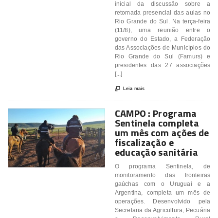
inicial da discussão sobre a
retomada presencial das aulas no
Rio Grande do Sul. Na terça-feira
(11/8), uma reunião entre o
governo do Estado, a Federação
das Associações de Municípios do
Rio Grande do Sul (Famurs) e
presidentes das 27 associações
[...]

Leia mais
CAMPO : Programa
Sentinela completa
um mês com ações de
fiscalização e
educação sanitária
O programa Sentinela, de
monitoramento das fronteiras
gaúchas com o Uruguai e a
Argentina, completa um mês de
operações. Desenvolvido pela
Secretaria da Agricultura, Pecuária