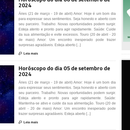
2024
Áries (21 de março - 19 de abril) Amor: Hoje é um bom dia
para expressar seus sentimentos. Seja honesto e aberto com
seu parceiro. Trabalho: Novas oportunidades podem surgir.
Esteja atento e pronto para agir rapidamente. Saúde: Cuide
da sua alimentação e evite excessos. Touro (20 de abril - 20
de maio) Amor: Um encontro inesperado pode trazer
surpresas agradáveis. Esteja aberto [...]

Leia mais
Horóscopo do dia 05 de setembro de
2024
Áries (21 de março - 19 de abril) Amor: Hoje é um bom dia
para expressar seus sentimentos. Seja honesto e aberto com
seu parceiro. Trabalho: Novas oportunidades podem surgir.
Esteja atento e pronto para agir rapidamente. Saúde:
Mantenha-se ativo e cuide da sua alimentação. Touro (20 de
abril - 20 de maio) Amor: Um encontro inesperado pode
trazer surpresas agradáveis. Esteja aberto [...]

Leia mais