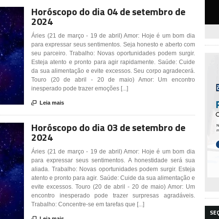
Horóscopo do dia 04 de setembro de
2024
Áries (21 de março - 19 de abril) Amor: Hoje é um bom dia
para expressar seus sentimentos. Seja honesto e aberto com
seu parceiro. Trabalho: Novas oportunidades podem surgir.
Esteja atento e pronto para agir rapidamente. Saúde: Cuide
da sua alimentação e evite excessos. Seu corpo agradecerá.
Touro (20 de abril - 20 de maio) Amor: Um encontro
inesperado pode trazer emoções [...]

Leia mais
Horóscopo do dia 03 de setembro de
2024
Áries (21 de março - 19 de abril) Amor: Hoje é um bom dia
para expressar seus sentimentos. A honestidade será sua
aliada. Trabalho: Novas oportunidades podem surgir. Esteja
atento e pronto para agir. Saúde: Cuide da sua alimentação e
evite excessos. Touro (20 de abril - 20 de maio) Amor: Um
encontro inesperado pode trazer surpresas agradáveis.
Trabalho: Concentre-se em tarefas que [...]
SE

Leia mais