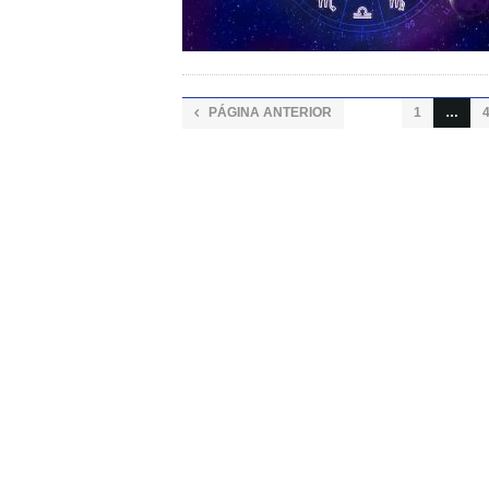
PÁGINA ANTERIOR
1
…
