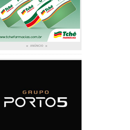
ANÚNCIO