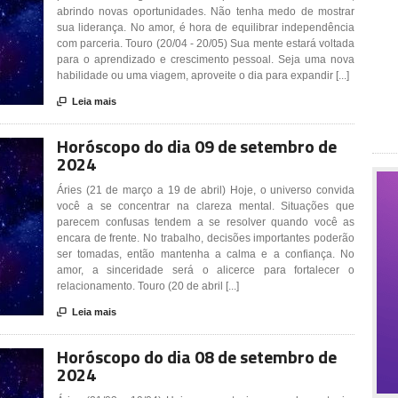
abrindo novas oportunidades. Não tenha medo de mostrar
sua liderança. No amor, é hora de equilibrar independência
com parceria. Touro (20/04 - 20/05) Sua mente estará voltada
para o aprendizado e crescimento pessoal. Seja uma nova
habilidade ou uma viagem, aproveite o dia para expandir [...]

Leia mais
Horóscopo do dia 09 de setembro de
2024
Áries (21 de março a 19 de abril) Hoje, o universo convida
você a se concentrar na clareza mental. Situações que
parecem confusas tendem a se resolver quando você as
encara de frente. No trabalho, decisões importantes poderão
ser tomadas, então mantenha a calma e a confiança. No
amor, a sinceridade será o alicerce para fortalecer o
relacionamento. Touro (20 de abril [...]

Leia mais
Horóscopo do dia 08 de setembro de
2024