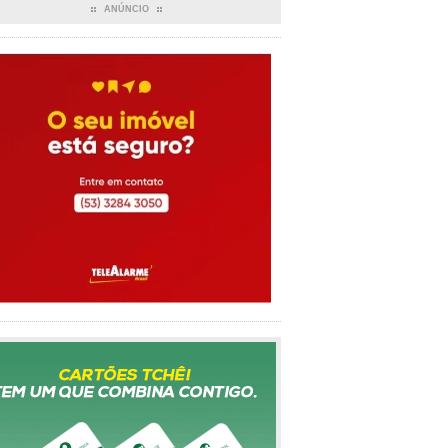
ANÚNCIO