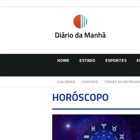
HOME
ESTADO
ESPORTES
E
GALERIAS
CONTATO
TODAS AS NOTÍCIAS
HORÓSCOPO