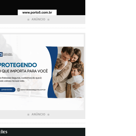
ANÚNCIO
ANÚNCIO
ÇÕES