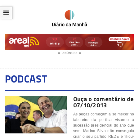
☰
ANÚNCIO
PODCAST
Ouça o comentário de
07/10/2013
As peças começam a se mexer no
tabuleiro da política visando à
sucessão presidencial do ano que
vem. Marina Silva não conseguiu
criar o seu partido REDE e filiou-