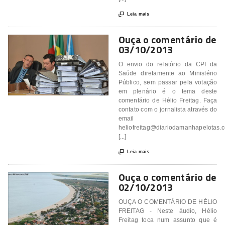

Leia mais
Ouça o comentário de
03/10/2013
O envio do relatório da CPI da
Saúde diretamente ao Ministério
Público, sem passar pela votação
em plenário é o tema deste
comentário de Hélio Freitag. Faça
contato com o jornalista através do
email
heliofreitag@diariodamanhapelotas.
[...]

Leia mais
Ouça o comentário de
02/10/2013
OUÇA O COMENTÁRIO DE HÉLIO
FREITAG - Neste áudio, Hélio
Freitag toca num assunto que é