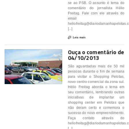
se ao PSB. O assunto é tema do
comentário do jornalista Hélio
Freitag. Fale com ele através do
email
heliofreitag@diariodamanhapelotas.
[...]

Leia mais
Ouça o comentário de
04/10/2013
São aguardadas mais de 50 mil
pessoas durante o fim de semana
para visitar o Shopping Pelotas,
novo centro comercial da zona sul.
Hélio Freitag aborda o tema em
seu comentário, lembrando outras
iniciativas de implantar um
shopping center em Pelotas que
não deram certo e comemora o
sucesso do novo empreendimento.
Faça contato através do
heliofreitag@diariodamanhapelotas.
[...]