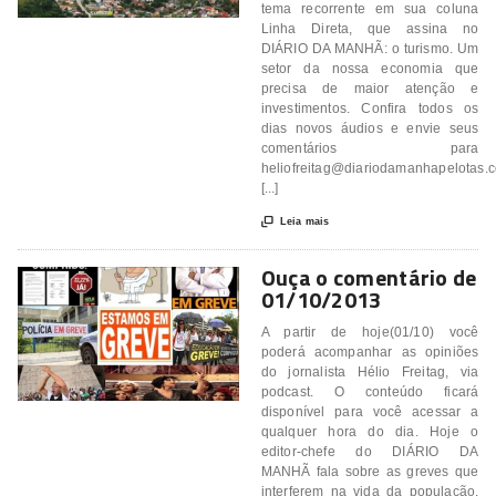
tema recorrente em sua coluna
Linha Direta, que assina no
DIÁRIO DA MANHÃ: o turismo. Um
setor da nossa economia que
precisa de maior atenção e
investimentos. Confira todos os
dias novos áudios e envie seus
comentários para
heliofreitag@diariodamanhapelotas.
[...]

Leia mais
Ouça o comentário de
01/10/2013
A partir de hoje(01/10) você
poderá acompanhar as opiniões
do jornalista Hélio Freitag, via
podcast. O conteúdo ficará
disponível para você acessar a
qualquer hora do dia. Hoje o
editor-chefe do DIÁRIO DA
MANHÃ fala sobre as greves que
interferem na vida da população.