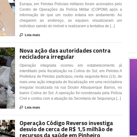
Europa, em Pelotas Policiais militares foram acionados pelo
Centro de Operações da Polícia Militar (COPOM) após a
informação de que um roubo estaria em andamento. Ao
chegarem ao endereço, as equipes visualizaram um
indivíduo saindo do imóvel e realizaram a tentativa de [...]

Leia mais
Nova ação das autoridades contra
recicladora irregular
Operação integrada ocorreu em estabelecimento já
interditado pela fiscalização na Colina do Sol, em Pelotas A
Prefeitura de Pelotas participou, nesta segunda-feira (13), de
mais uma ação integrada de fiscalização em uma recicladora
irregular localizada na rua Doutor Albuquerque Barros, no
bairro Colina do Sol. A operação foi coordenada pela Polícia
Civil e contou com a atuação da Secretaria de Segurança [...]

Leia mais
Operação Código Reverso investiga
desvio de cerca de R$ 1,5 milhão de
recursos da saúde em Pinheiro