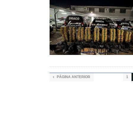
PÁGINA ANTERIOR
1
