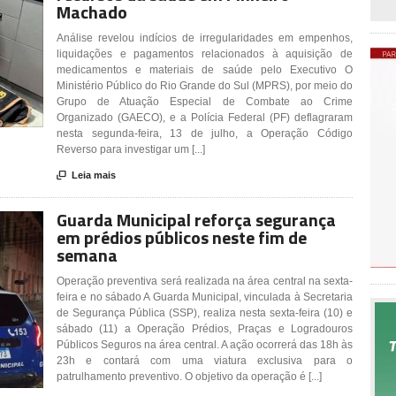
Machado
Análise revelou indícios de irregularidades em empenhos,
liquidações e pagamentos relacionados à aquisição de
medicamentos e materiais de saúde pelo Executivo O
Ministério Público do Rio Grande do Sul (MPRS), por meio do
Grupo de Atuação Especial de Combate ao Crime
Organizado (GAECO), e a Polícia Federal (PF) deflagraram
nesta segunda-feira, 13 de julho, a Operação Código
Reverso para investigar um [...]

Leia mais
Guarda Municipal reforça segurança
em prédios públicos neste fim de
semana
Operação preventiva será realizada na área central na sexta-
feira e no sábado A Guarda Municipal, vinculada à Secretaria
de Segurança Pública (SSP), realiza nesta sexta-feira (10) e
sábado (11) a Operação Prédios, Praças e Logradouros
Públicos Seguros na área central. A ação ocorrerá das 18h às
23h e contará com uma viatura exclusiva para o
patrulhamento preventivo. O objetivo da operação é [...]