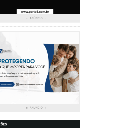
ANÚNCIO
ANÚNCIO
ÇÕES