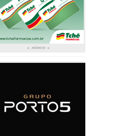
ANÚNCIO