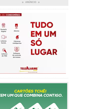
ANÚNCIO