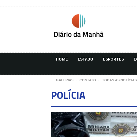
HOME
ESTADO
ESPORTES
E
GALERIAS
CONTATO
TODAS AS NOTÍCIAS
POLÍCIA