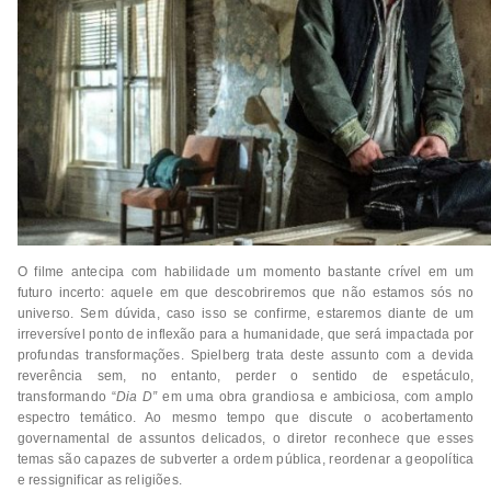
O filme antecipa com habilidade um momento bastante crível em um
futuro incerto: aquele em que descobriremos que não estamos sós no
universo. Sem dúvida, caso isso se confirme, estaremos diante de um
irreversível ponto de inflexão para a humanidade, que será impactada por
profundas transformações. Spielberg trata deste assunto com a devida
reverência sem, no entanto, perder o sentido de espetáculo,
transformando “
Dia D”
em uma obra grandiosa e ambiciosa, com amplo
espectro temático. Ao mesmo tempo que discute o acobertamento
governamental de assuntos delicados, o diretor reconhece que esses
temas são capazes de subverter a ordem pública, reordenar a geopolítica
e ressignificar as religiões.