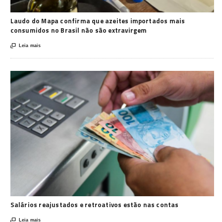
Laudo do Mapa confirma que azeites importados mais
consumidos no Brasil não são extravirgem

Leia mais
Salários reajustados e retroativos estão nas contas

Leia mais