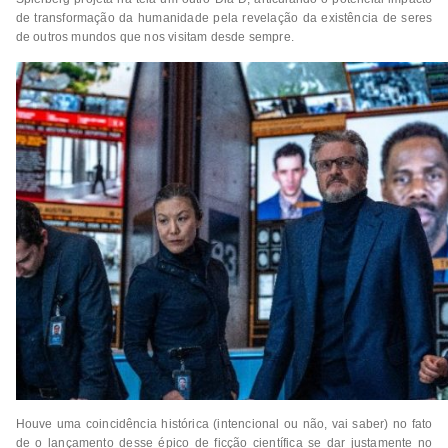
de transformação da humanidade pela revelação da existência de seres
de outros mundos que nos visitam desde sempre.
Houve uma coincidência histórica (intencional ou não, vai saber) no fato
de o lançamento desse épico de ficção científica se dar justamente no