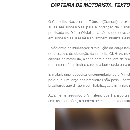
CARTEIRA DE MOTORISTA. TEXTO
O Conselho Nacional de Trânsito (Contran) aprovo
aulas em autoescolas para a obtenção da Cartei
publicada no Diário Oficial da União, o que deve a
em autoescolas, a resolução também atualiza e est
Estão entre as mudanças: diminuição da carga horár
do processo de obtenção da primeira CNH. As nov
carteira de motorista, o candidato ainda terá de re
regramento é diminuir o custo e a burocracia para 
Em abril, uma pesquisa encomendada pelo Ministé
pelo qual um terço dos brasileiros não possui ca
brasileiros que dirigem sem habilitação afirma não 
Atualmente, segundo o Ministério dos Transportes,
com as alterações, o número de condutores habilit