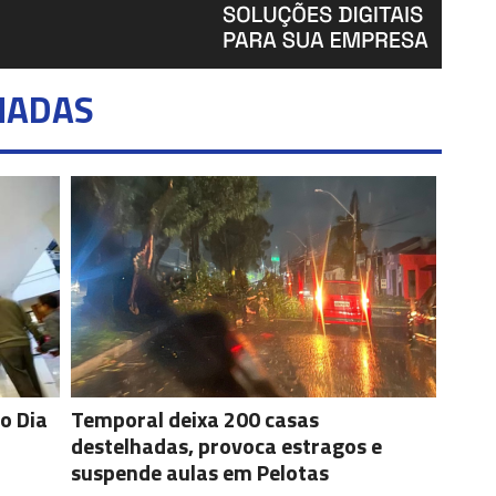
NADAS
o Dia
Temporal deixa 200 casas
destelhadas, provoca estragos e
suspende aulas em Pelotas