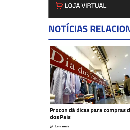
NOTÍCIAS RELACIO
Procon dá dicas para compras d
dos Pais

Leia mais