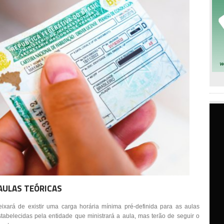
AULAS TEÓRICAS
xará de existir uma carga horária mínima pré-definida para as aulas
stabelecidas pela entidade que ministrará a aula, mas terão de seguir o