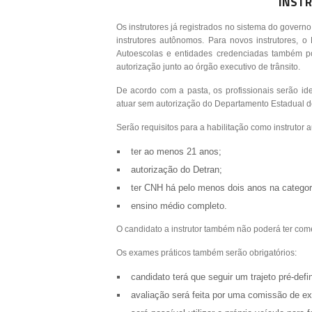
INST
Os instrutores já registrados no sistema do governo
instrutores autônomos. Para novos instrutores, o 
Autoescolas e entidades credenciadas também pode
autorização junto ao órgão executivo de trânsito.
De acordo com a pasta, os profissionais serão ide
atuar sem autorização do Departamento Estadual de
Serão requisitos para a habilitação como instrutor
ter ao menos 21 anos;
autorização do Detran;
ter CNH há pelo menos dois anos na categori
ensino médio completo.
O candidato a instrutor também não poderá ter com
Os exames práticos também serão obrigatórios:
candidato terá que seguir um trajeto pré-defi
avaliação será feita por uma comissão de e