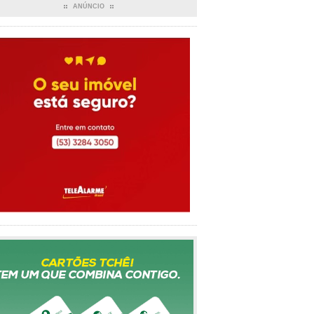
ANÚNCIO