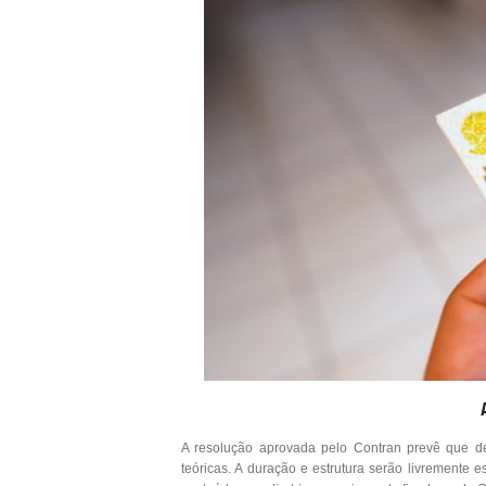
A resolução aprovada pelo Contran prevê que dei
teóricas. A duração e estrutura serão livremente e