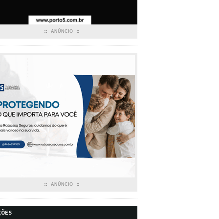
ANÚNCIO
ANÚNCIO
ÇÕES