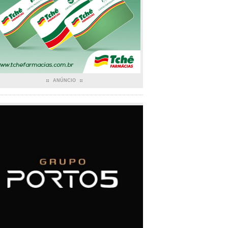
ANÚNCIO