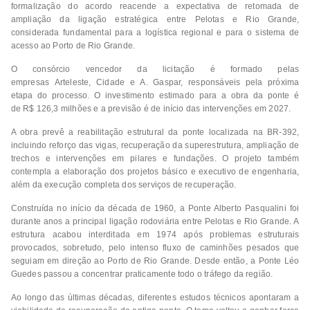
formalização do acordo reacende a expectativa de retomada de
ampliação da ligação estratégica entre Pelotas e Rio Grande,
considerada fundamental para a logística regional e para o sistema de
acesso ao Porto de Rio Grande.
O consórcio vencedor da licitação é formado pelas
empresas Arteleste, Cidade e A. Gaspar, responsáveis pela próxima
etapa do processo. O investimento estimado para a obra da ponte é
de R$ 126,3 milhões e a previsão é de início das intervenções em 2027.
A obra prevê a reabilitação estrutural da ponte localizada na BR-392,
incluindo reforço das vigas, recuperação da superestrutura, ampliação de
trechos e intervenções em pilares e fundações. O projeto também
contempla a elaboração dos projetos básico e executivo de engenharia,
além da execução completa dos serviços de recuperação.
Construída no início da década de 1960, a Ponte Alberto Pasqualini foi
durante anos a principal ligação rodoviária entre Pelotas e Rio Grande. A
estrutura acabou interditada em 1974 após problemas estruturais
provocados, sobretudo, pelo intenso fluxo de caminhões pesados que
seguiam em direção ao Porto de Rio Grande. Desde então, a Ponte Léo
Guedes passou a concentrar praticamente todo o tráfego da região.
Ao longo das últimas décadas, diferentes estudos técnicos apontaram a