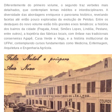
Diferentemente do primeiro volume, o segundo traz verbetes mais
detalhados, que contemplam temas inéditos e interdisciplinares. A
diversidade das abordagens enriquece o panorama histórico, revelando
facetas até então pouco exploradas da evolução de Pelotas. Entre os
destaques do novo volume estão três grandes eixos temáticos: a história
dos bairros da cidade (Fragata, Areal, Simões Lopes, Lindóia, Pestano,
entre outros), a trajetória das fábricas locais, com ênfase nas tradicionais
conserveiras Agapê, Casa Verde e Vega, e a história institucional da
UFPel, contemplando cursos fundamentais como Medicina, Enfermagem,
Arquitetura e Engenharia Agrícola.