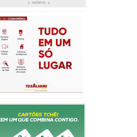
ANÚNCIO