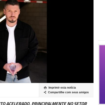
Imprimir esta notícia

Compartilhe com seus amigos

TO ACELERADO, PRINCIPALMENTE NO SETOR