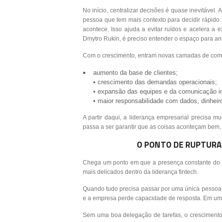
No início, centralizar decisões é quase inevitável
pessoa que tem mais contexto para decidir rápido
acontece. Isso ajuda a evitar ruídos e acelera 
Dmytro Rukin, é preciso entender o espaço para an
Com o crescimento, entram novas camadas de com
aumento da base de clientes;
• crescimento das demandas operacionais;
• expansão das equipes e da comunicação in
• maior responsabilidade com dados, dinheir
A partir daqui, a liderança empresarial precisa m
passa a ser garantir que as coisas aconteçam bem,
O PONTO DE RUPTURA
Chega um ponto em que a presença constante do 
mais delicados dentro da liderança fintech.
Quando tudo precisa passar por uma única pessoa,
e a empresa perde capacidade de resposta. Em um 
Sem uma boa delegação de tarefas, o crescimento f