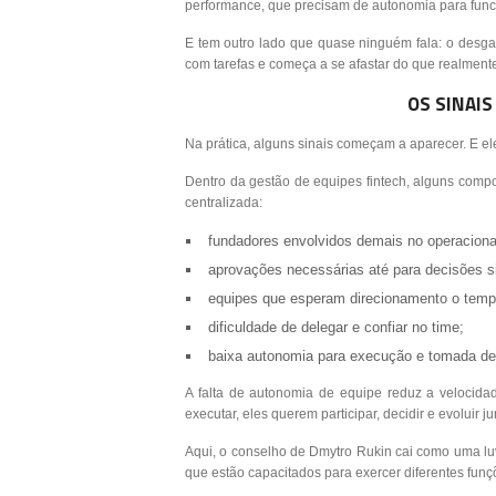
performance, que precisam de autonomia para func
E tem outro lado que quase ninguém fala: o desga
com tarefas e começa a se afastar do que realmente
OS SINAIS
Na prática, alguns sinais começam a aparecer. E el
Dentro da gestão de equipes fintech, alguns comp
centralizada:
fundadores envolvidos demais no operaciona
aprovações necessárias até para decisões s
equipes que esperam direcionamento o temp
dificuldade de delegar e confiar no time;
baixa autonomia para execução e tomada de
A falta de autonomia de equipe reduz a velocida
executar, eles querem participar, decidir e evoluir 
Aqui, o conselho de Dmytro Rukin cai como uma l
que estão capacitados para exercer diferentes funç