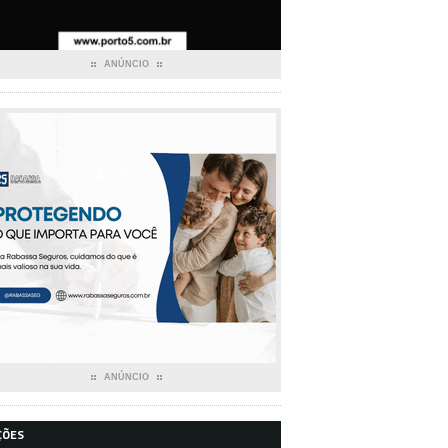
ANÚNCIO
ANÚNCIO
ÇÕES