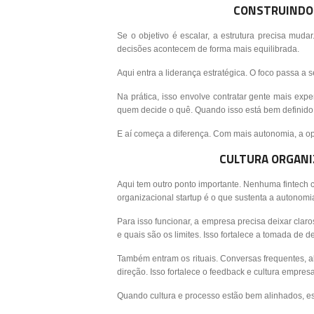
CONSTRUINDO
Se o objetivo é escalar, a estrutura precisa mudar
decisões acontecem de forma mais equilibrada.
Aqui entra a liderança estratégica. O foco passa a
Na prática, isso envolve contratar gente mais exper
quem decide o quê. Quando isso está bem definido
E aí começa a diferença. Com mais autonomia, a op
CULTURA ORGANI
Aqui tem outro ponto importante. Nenhuma fintech c
organizacional startup é o que sustenta a autonomi
Para isso funcionar, a empresa precisa deixar claro
e quais são os limites. Isso fortalece a tomada de 
Também entram os rituais. Conversas frequentes,
direção. Isso fortalece o feedback e cultura empresa
Quando cultura e processo estão bem alinhados, e