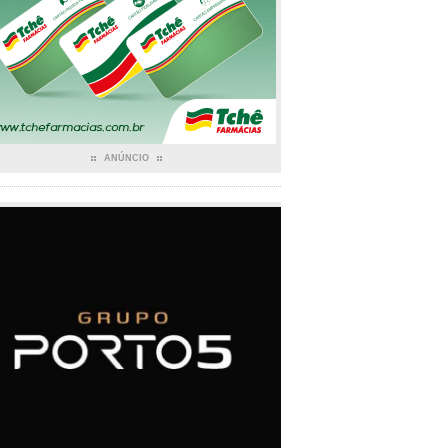
ANÚNCIO