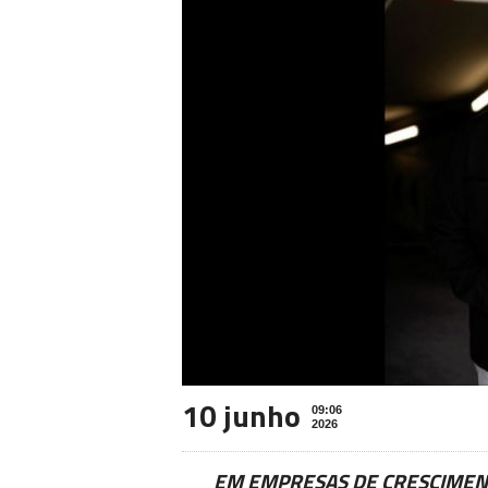
10 junho
09:06
2026
EM EMPRESAS DE CRESCIMEN