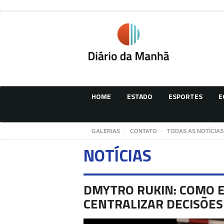
HOME
ESTADO
ESPORTES
E
GALERIAS
CONTATO
TODAS AS NOTÍCIAS
NOTÍCIAS
DMYTRO RUKIN: COMO 
CENTRALIZAR DECISÕES