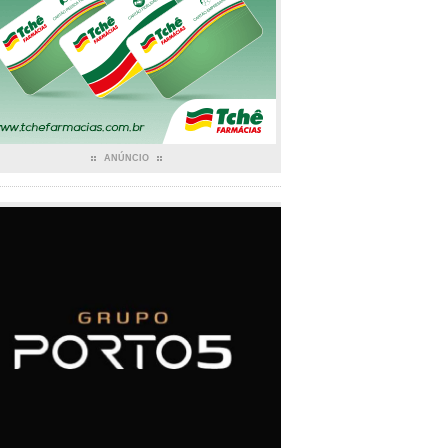
ANÚNCIO