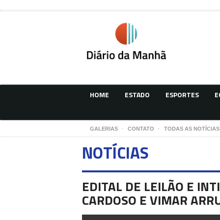
HOME
ESTADO
ESPORTES
E
GALERIAS
CONTATO
TODAS AS NOTÍCIAS
NOTÍCIAS
EDITAL DE LEILÃO E IN
CARDOSO E VIMAR ARR