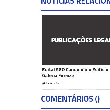
NOTÍCIAS RELACIO
Edital AGO Condomínio Edifício
Galeria Firenze

Leia mais
COMENTÁRIOS (
)