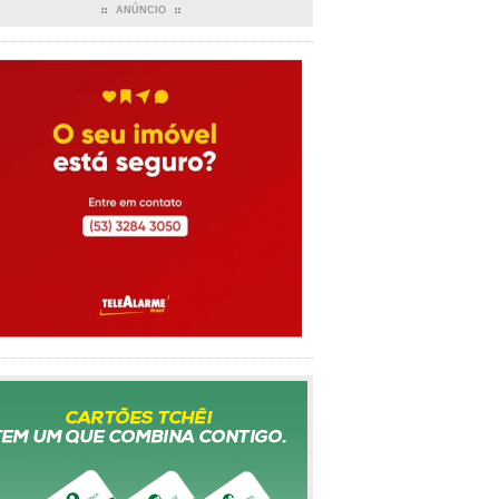
ANÚNCIO