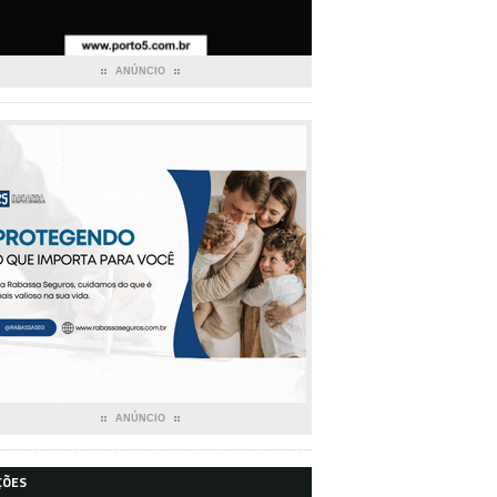
ANÚNCIO
ANÚNCIO
ÇÕES