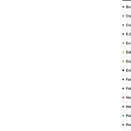
Br
Ci
Cu
E.
Ec
Ed
Es
Es
Fa
Fu
Ho
Int
Pa
Po