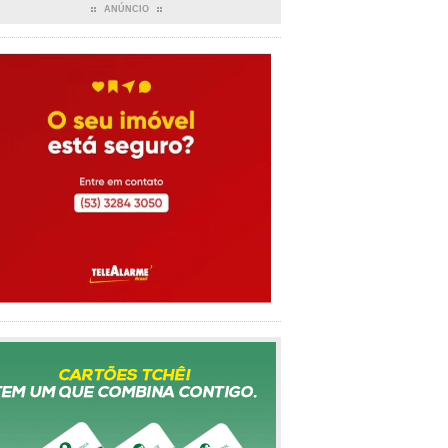
ANÚNCIO