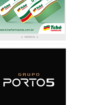
ANÚNCIO