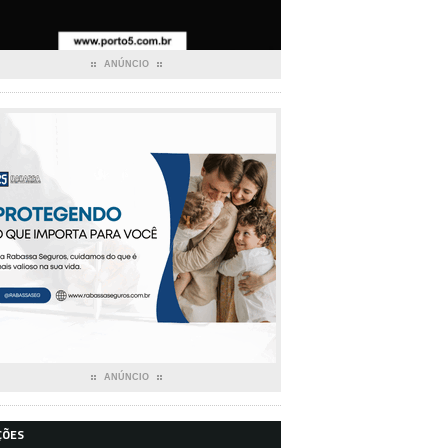
ANÚNCIO
ANÚNCIO
ÇÕES