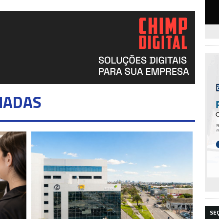
NADAS
SE