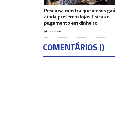
Pesquisa mostra que idosos ga
ainda preferem lojas físicas e
pagamento em dinheiro

Leia mais
COMENTÁRIOS (
)