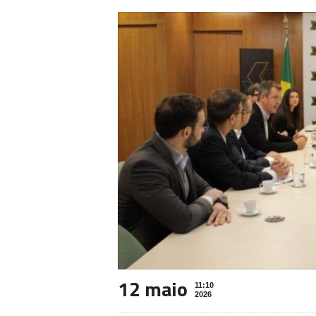
12 maio
11:10
2026