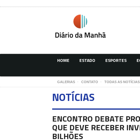
HOME
ESTADO
ESPORTES
E
GALERIAS
CONTATO
TODAS AS NOTÍCIAS
NOTÍCIAS
ENCONTRO DEBATE PRO
QUE DEVE RECEBER INV
BILHÕES