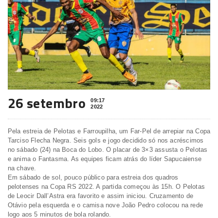
26 setembro
09:17
2022
Pela estreia de Pelotas e Farroupilha, um Far-Pel de arrepiar na Copa
Tarciso Flecha Negra. Seis gols e jogo decidido só nos acréscimos
no sábado (24) na Boca do Lobo. O placar de 3×3 assusta o Pelotas
e anima o Fantasma. As equipes ficam atrás do líder Sapucaiense
na chave.
Em sábado de sol, pouco público para estreia dos quadros
pelotenses na Copa RS 2022. A partida começou às 15h. O Pelotas
de Leocir Dall’Astra era favorito e assim iniciou. Cruzamento de
Otávio pela esquerda e o camisa nove João Pedro colocou na rede
logo aos 5 minutos de bola rolando.