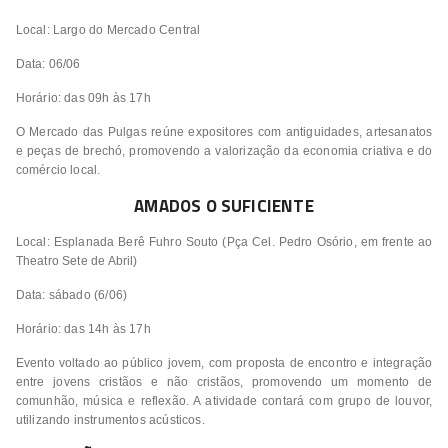
Local: Largo do Mercado Central
Data: 06/06
Horário: das 09h às 17h
O Mercado das Pulgas reúne expositores com antiguidades, artesanatos
e peças de brechó, promovendo a valorização da economia criativa e do
comércio local.
AMADOS O SUFICIENTE
Local: Esplanada Berê Fuhro Souto (Pça Cel. Pedro Osório, em frente ao
Theatro Sete de Abril)
Data: sábado (6/06)
Horário: das 14h às 17h
Evento voltado ao público jovem, com proposta de encontro e integração
entre jovens cristãos e não cristãos, promovendo um momento de
comunhão, música e reflexão. A atividade contará com grupo de louvor,
utilizando instrumentos acústicos.