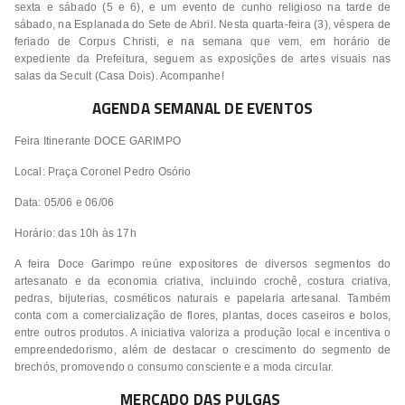
sexta e sábado (5 e 6), e um evento de cunho religioso na tarde de
sábado, na Esplanada do Sete de Abril. Nesta quarta-feira (3), véspera de
feriado de Corpus Christi, e na semana que vem, em horário de
expediente da Prefeitura, seguem as exposições de artes visuais nas
salas da Secult (Casa Dois). Acompanhe!
AGENDA SEMANAL DE EVENTOS
Feira Itinerante DOCE GARIMPO
Local: Praça Coronel Pedro Osório
Data: 05/06 e 06/06
Horário: das 10h às 17h
A feira Doce Garimpo reúne expositores de diversos segmentos do
artesanato e da economia criativa, incluindo crochê, costura criativa,
pedras, bijuterias, cosméticos naturais e papelaria artesanal. Também
conta com a comercialização de flores, plantas, doces caseiros e bolos,
entre outros produtos. A iniciativa valoriza a produção local e incentiva o
empreendedorismo, além de destacar o crescimento do segmento de
brechós, promovendo o consumo consciente e a moda circular.
MERCADO DAS PULGAS