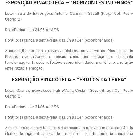
EXPOSIÇÃO PINACOTECA – “HORIZONTES INTERNOS”
Local: Sala de Exposições Antônio Caringi – Secult (Praça Cel. Pedro
Osório, 2)
Data/Período: de 21/05 a 12/06
Horário: segunda a sexta-feira, das 8h às 14h (exceto feriados)
A exposição apresenta novas aquisições do acervo da Pinacoteca de
Pelotas, evidenciando o museu como um espaço em constante
transformação. Propõe reflexões sobre identidade, memória e a relação
entre razão e emoção.
EXPOSIÇÃO PINACOTECA – “FRUTOS DA TERRA”
Local: Sala de Exposições Inah D’Avila Costa – Secult (Praça Cel. Pedro
Osório, 2)
Data/Período: de 21/05 a 12/06
Horário: segunda a sexta-feira, das 8h às 14h (exceto feriados)
A mostra valoriza artistas locais e apresenta o acervo como expressão da
identidade regional, abordando a relação entre arte, território e memória