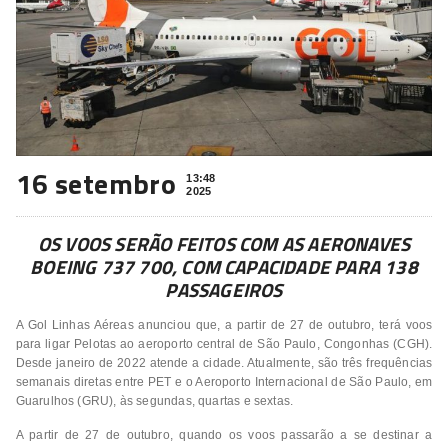
16 setembro
13:48
2025
OS VOOS SERÃO FEITOS COM AS AERONAVES
BOEING 737 700, COM CAPACIDADE PARA 138
PASSAGEIROS
A Gol Linhas Aéreas anunciou que, a partir de 27 de outubro, terá voos
para ligar Pelotas ao aeroporto central de São Paulo, Congonhas (CGH).
Desde janeiro de 2022 atende a cidade. Atualmente, são três frequências
semanais diretas entre PET e o Aeroporto Internacional de São Paulo, em
Guarulhos (GRU), às segundas, quartas e sextas.
A partir de 27 de outubro, quando os voos passarão a se destinar a