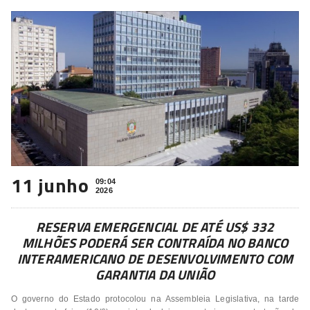
11 junho
09:04
2026
RESERVA EMERGENCIAL DE ATÉ US$ 332
MILHÕES PODERÁ SER CONTRAÍDA NO BANCO
INTERAMERICANO DE DESENVOLVIMENTO COM
GARANTIA DA UNIÃO
O governo do Estado protocolou na Assembleia Legislativa, na tarde