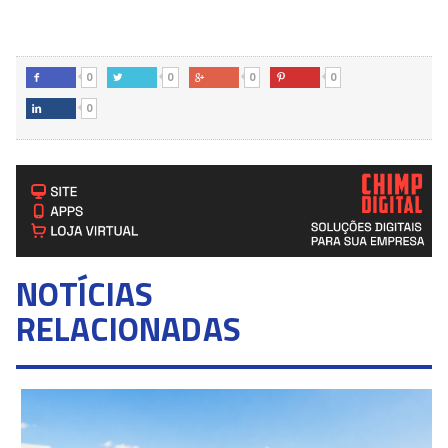
0
0
0
0




0

NOTÍCIAS
RELACIONADAS