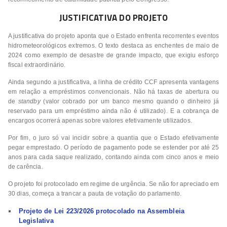
JUSTIFICATIVA DO PROJETO
A justificativa do projeto aponta que o Estado enfrenta recorrentes eventos
hidrometeorológicos extremos. O texto destaca as enchentes de maio de
2024 como exemplo de desastre de grande impacto, que exigiu esforço
fiscal extraordinário.
Ainda segundo a justificativa, a linha de crédito CCF apresenta vantagens
em relação a empréstimos convencionais. Não há taxas de abertura ou
de
standby
(valor cobrado por um banco mesmo quando o dinheiro já
reservado para um empréstimo ainda não é utilizado). E a cobrança de
encargos ocorrerá apenas sobre valores efetivamente utilizados.
Por fim, o juro só vai incidir sobre a quantia que o Estado efetivamente
pegar emprestado. O período de pagamento pode se estender por até 25
anos para cada saque realizado, contando ainda com cinco anos e meio
de carência.
O projeto foi protocolado em regime de urgência. Se não for apreciado em
30 dias, começa a trancar a pauta de votação do parlamento.
Projeto de Lei 223/2026 protocolado na Assembleia
Legislativa