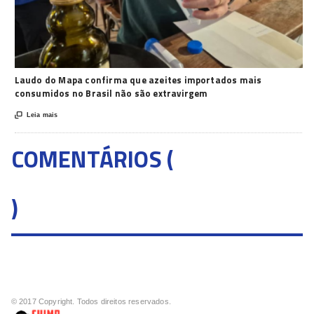
Laudo do Mapa confirma que azeites importados mais
consumidos no Brasil não são extravirgem

Leia mais
COMENTÁRIOS (
)
© 2017 Copyright. Todos direitos reservados.