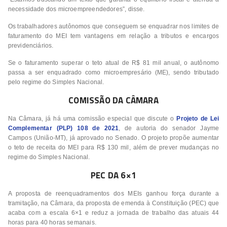
necessidade dos microempreendedores”, disse.
Os trabalhadores autônomos que conseguem se enquadrar nos limites de
faturamento do MEI tem vantagens em relação a tributos e encargos
previdenciários.
Se o faturamento superar o teto atual de R$ 81 mil anual, o autônomo
passa a ser enquadrado como microempresário (ME), sendo tributado
pelo regime do Simples Nacional.
COMISSÃO DA CÂMARA
Na Câmara, já há uma comissão especial que discute o
Projeto de Lei
Complementar (PLP) 108 de 2021
, de autoria do senador Jayme
Campos (União-MT), já aprovado no Senado. O projeto propõe aumentar
o teto de receita do MEI para R$ 130 mil, além de prever mudanças no
regime do Simples Nacional.
PEC DA 6×1
A proposta de reenquadramentos dos MEIs ganhou força durante a
tramitação, na Câmara, da proposta de emenda à Constituição (PEC) que
acaba com a escala 6×1 e reduz a jornada de trabalho das atuais 44
horas para 40 horas semanais.