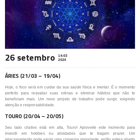
26 setembro
14:03
2024
ÁRIES (21/03 – 19/04)
Hoje, o foco será em cuidar da sua saúde física e mental. É o momento
perfeito para reavaliar suas rotinas e eliminar hábitos que não te
beneficiam mais. Um novo projeto de trabalho pode surgir, exigindo
atenção e responsabilidade.
TOURO (20/04 – 20/05)
Seu lado criativo está em alta, Touro! Aproveite este momento para
investir em hobbies ou atividades que te tragam prazer. Um
relacionamento pode exigir uma conversa importante, então esteja aberto