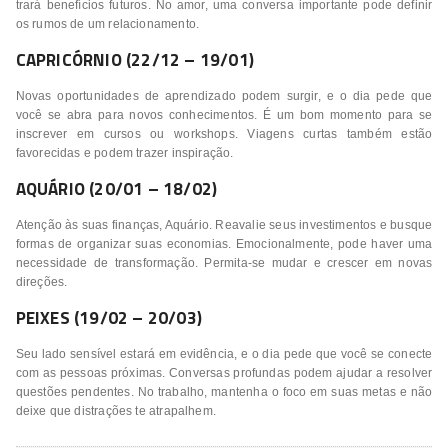
trará benefícios futuros. No amor, uma conversa importante pode definir
os rumos de um relacionamento.
CAPRICÓRNIO (22/12 – 19/01)
Novas oportunidades de aprendizado podem surgir, e o dia pede que
você se abra para novos conhecimentos. É um bom momento para se
inscrever em cursos ou workshops. Viagens curtas também estão
favorecidas e podem trazer inspiração.
AQUÁRIO (20/01 – 18/02)
Atenção às suas finanças, Aquário. Reavalie seus investimentos e busque
formas de organizar suas economias. Emocionalmente, pode haver uma
necessidade de transformação. Permita-se mudar e crescer em novas
direções.
PEIXES (19/02 – 20/03)
Seu lado sensível estará em evidência, e o dia pede que você se conecte
com as pessoas próximas. Conversas profundas podem ajudar a resolver
questões pendentes. No trabalho, mantenha o foco em suas metas e não
deixe que distrações te atrapalhem.