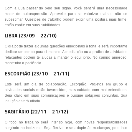
Com a Lua passando pelo seu signo, você sentirá uma necessidade
maior de autoexpressão. Aproveite para se valorizar mais e não se
subestimar. Questões de trabalho podem exigir uma postura mais firme,
então confie em suas habilidades.
LIBRA (23/09 – 22/10)
O dia pode trazer algumas questões emocionais à tona, e será importante
dedicar um tempo para si mesmo. A meditação ou a prática de atividades
relaxantes podem te ajudar a manter o equilíbrio. No campo amoroso,
mantenha a paciência.
ESCORPIÃO (23/10 – 21/11)
Este será um dia de colaboração, Escorpião. Projetos em grupo e
atividades sociais estão favorecidos, mas cuidado com mal-entendidos.
Seja claro em suas comunicações e busque soluções conjuntas. Sua
intuição estará afiada.
SAGITÁRIO (22/11 – 21/12)
O foco no trabalho será intenso hoje, com novas responsabilidades
surgindo no horizonte. Seja flexível e se adapte às mudanças, pois isso