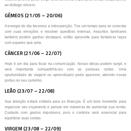
ao diálogo sincero.
GÊMEOS (21/05 – 20/06)
A energia do dia favorece a introspecção. Tire um tempo para se conectar
com suas emoções e resolver questões internas. Assuntos familiares
também podem ganhar destaque, então aproveite para fortalecer laços
com aqueles que ama.
CÂNCER (21/06 – 22/07)
Hoje é um dia para focar na comunicação. Novas ideias podem surgir, e
será importante compartilhá-las com as pessoas certas. Uma
oportunidade de viagem ou aprendizado pode aparecer, abrindo novas
portas no seu caminho.
LEÃO (23/07 – 22/08)
Sua atenção estará voltada para as finanças. É um bom momento para
organizar seu orçamento e pensar em maneiras de aumentar sua renda.
Cuidado com gastos impulsivos, pois o controle será essencial para
equilibrar suas contas.
VIRGEM (23/08 – 22/09)