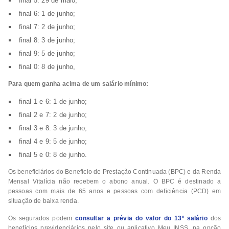
final 5: 29 de maio;
final 6: 1 de junho;
final 7: 2 de junho;
final 8: 3 de junho;
final 9: 5 de junho;
final 0: 8 de junho,
Para quem ganha acima de um salário mínimo:
final 1 e 6: 1 de junho;
final 2 e 7: 2 de junho;
final 3 e 8: 3 de junho;
final 4 e 9: 5 de junho;
final 5 e 0: 8 de junho.
Os beneficiários do Benefício de Prestação Continuada (BPC) e da Renda
Mensal Vitalícia não recebem o abono anual. O BPC é destinado a
pessoas com mais de 65 anos e pessoas com deficiência (PCD) em
situação de baixa renda.
Os segurados podem
consultar a prévia do valor do 13º salário
dos
benefícios previdenciários pelo site ou aplicativo Meu INSS, na opção