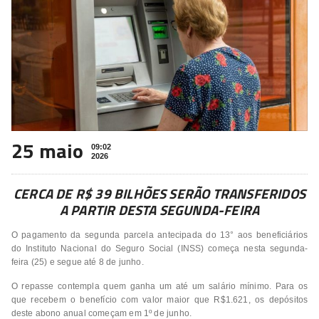
25 maio
09:02
2026
CERCA DE R$ 39 BILHÕES SERÃO TRANSFERIDOS
A PARTIR DESTA SEGUNDA-FEIRA
O pagamento da segunda parcela antecipada do 13° aos beneficiários
do Instituto Nacional do Seguro Social (INSS) começa nesta segunda-
feira (25) e segue até 8 de junho.
O repasse contempla quem ganha um até um salário mínimo. Para os
que recebem o benefício com valor maior que R$1.621, os depósitos
deste abono anual começam em 1º de junho.