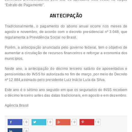
“Extrato de Pagamento”.
ANTECIPAÇÃO
Tradicionalmente, o pagamento do abono anual ocorre nos meses de
agosto e novembro, de acordo com o decreto presidencial nº 3.048, que
regulamenta a Previdência Social no Brasil.
Porém, a antecipação anunciada pelo governo federal, tem o objetivo de
aumentar a circulação de recursos financeiros e reforçar a economia dos
municípios.
Neste ano, a antecipação do décimo terceiro salário de aposentados e
pensionistas do INSS foi autorizada no fim de março, por meio do Decreto
nº 12.884,assinado pelo presidente Luiz Inácio Lula da Silva.
Este ano é o sétimo ano seguido em que os segurados do INSS recebem
o décimo terceiro antes das datas tradicionais, em agosto e em dezembro.
Agência Brasil
0
0
0
0




0
