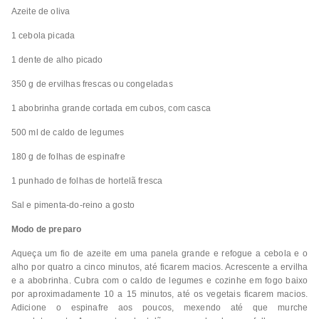
Azeite de oliva
1 cebola picada
1 dente de alho picado
350 g de ervilhas frescas ou congeladas
1 abobrinha grande cortada em cubos, com casca
500 ml de caldo de legumes
180 g de folhas de espinafre
1 punhado de folhas de hortelã fresca
Sal e pimenta-do-reino a gosto
Modo de preparo
Aqueça um fio de azeite em uma panela grande e refogue a cebola e o
alho por quatro a cinco minutos, até ficarem macios. Acrescente a ervilha
e a abobrinha. Cubra com o caldo de legumes e cozinhe em fogo baixo
por aproximadamente 10 a 15 minutos, até os vegetais ficarem macios.
Adicione o espinafre aos poucos, mexendo até que murche