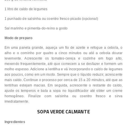
1 litro de caldo de legumes
1 punhado de salsinha ou coentro fresco picado (opcional)
Sal marinho e pimenta-do-reino a gosto
Modo de preparo
Em uma panela grande, aqueça um fio de azeite e refogue a cebola, o
alho e o cominho por quatro a cinco minutos ou até a cebola dourar
levemente. Acrescente os tomates-cereja e cozinhe em fogo alto,
mexendo frequentemente, até que comecem a se desfazer e formem um
molho espesso. Adicione a lentilha e vá incorporando o caldo de legumes
aos poucos, como em um risoto. Sempre que o líquido reduzir, acrescente
mais caldo. Continue o processo por cerca de 15 a 20 minutos, até que as
lentilhas estejam macias. Em seguida, acrescente o restante do caldo,
ajuste os temperos e bata a sopa no liquidificador até obter um creme
homogêneo. Finalize com salsinha ou coentro fresco e sirva
imediatamente.
SOPA VERDE CALMANTE
Ingredientes