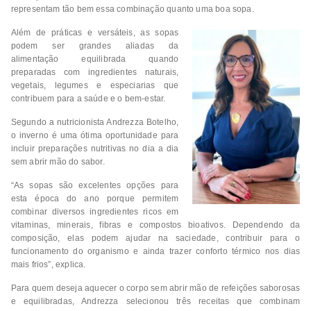
representam tão bem essa combinação quanto uma boa sopa.
Além de práticas e versáteis, as sopas
podem ser grandes aliadas da
alimentação equilibrada quando
preparadas com ingredientes naturais,
vegetais, legumes e especiarias que
contribuem para a saúde e o bem-estar.
Segundo a nutricionista Andrezza Botelho,
o inverno é uma ótima oportunidade para
incluir preparações nutritivas no dia a dia
sem abrir mão do sabor.
“As sopas são excelentes opções para
esta época do ano porque permitem
combinar diversos ingredientes ricos em
vitaminas, minerais, fibras e compostos bioativos. Dependendo da
composição, elas podem ajudar na saciedade, contribuir para o
funcionamento do organismo e ainda trazer conforto térmico nos dias
mais frios”, explica.
Para quem deseja aquecer o corpo sem abrir mão de refeições saborosas
e equilibradas, Andrezza selecionou três receitas que combinam