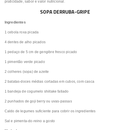
praticidade, sabor e valor nutricional.
SOPA DERRUBA-GRIPE
Ingredientes
1 cebola roxa picada
4 dentes de alho picados
1 pedaço de 5 cm de gengibre fresco picado
1 pimentão verde picado
2 colheres (sopa) de azeite
2 batatas-doces médias cortadas em cubos, com casca
1 bandeja de cogumelo shiitake fatiado
2 punhados de goji berry ou uvas-passas
Caldo de legumes suficiente para cobrir os ingredientes
Sal e pimenta-do-reino a gosto