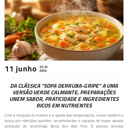
11 junho
15:41
2026
DA CLÁSSICA “SOPA DERRUBA-GRIPE” A UMA
VERSÃO VERDE CALMANTE, PREPARAÇÕES
UNEM SABOR, PRATICIDADE E INGREDIENTES
RICOS EM NUTRIENTES
Com a chegada do inverno e a queda das temperaturas, cresce também a
busca por refeições quentes, reconfortantes e capazes de trazer aquela
sensação de aconchego típica dos dias frios. E poucas receitas