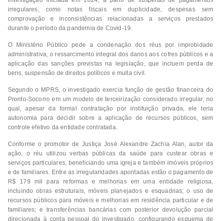
irregulares, como notas fiscais em duplicidade, despesas sem
comprovação e inconsistências relacionadas a serviços prestados
durante o período da pandemia de Covid-19.
O Ministério Público pede a condenação dos réus por improbidade
administrativa, o ressarcimento integral dos danos aos cofres públicos e a
aplicação das sanções previstas na legislação, que incluem perda de
bens, suspensão de direitos políticos e multa civil.
Segundo o MPRS, o investigado exercia função de gestão financeira do
Pronto-Socorro em um modelo de terceirização considerado irregular, no
qual, apesar da formal contratação por instituição privada, ele teria
autonomia para decidir sobre a aplicação de recursos públicos, sem
controle efetivo da entidade contratada.
Conforme o promotor de Justiça José Alexandre Zachia Alan, autor da
ação, o réu utilizou verbas públicas da saúde para custear obras e
serviços particulares, beneficiando uma igreja e também imóveis próprios
e de familiares. Entre as irregularidades apontadas estão o pagamento de
R$ 179 mil para reformas e melhorias em uma entidade religiosa,
incluindo obras estruturais, móveis planejados e esquadrias; o uso de
recursos públicos para móveis e melhorias em residência particular e de
familiares; e transferências bancárias com posterior devolução parcial
direcionada à conta pessoal do investigado, configurando esquema de