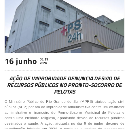
16 junho
08:19
2026
AÇÃO DE IMPROBIDADE DENUNCIA DESVIO DE
RECURSOS PÚBLICOS NO PRONTO-SOCORRO DE
PELOTAS
O Ministério Público do Rio Grande do Sul (MPRS) ajuizou ação civil
pública (ACP) por ato de improbidade administrativa contra um ex-diretor
administrativo e financeiro do Pronto-Socorro Municipal de Pelotas e
contra uma entidade religiosa, apontando desvio de recursos públicos
destinados à saúde. A ação, ajuizada no dia 9 de junho, decorre de
investigação iniciada em 2024, a partir de suspeitas de pagamentos