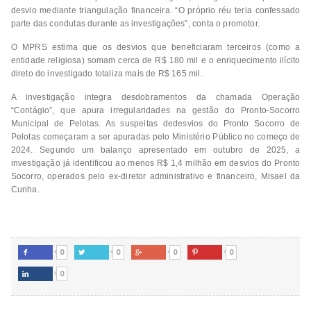
desvio mediante triangulação financeira. “O próprio réu teria confessado
parte das condutas durante as investigações”, conta o promotor.
O MPRS estima que os desvios que beneficiaram terceiros (como a
entidade religiosa) somam cerca de R$ 180 mil e o enriquecimento ilícito
direto do investigado totaliza mais de R$ 165 mil.
A investigação integra desdobramentos da chamada Operação
“Contágio”, que apura irregularidades na gestão do Pronto-Socorro
Municipal de Pelotas. As suspeitas dedesvios do Pronto Socorro de
Pelotas começaram a ser apuradas pelo Ministério Público no começo de
2024. Segundo um balanço apresentado em outubro de 2025, a
investigação já identificou ao menos R$ 1,4 milhão em desvios do Pronto
Socorro, operados pelo ex-diretor administrativo e financeiro, Misael da
Cunha.
0
0
0
0




0
