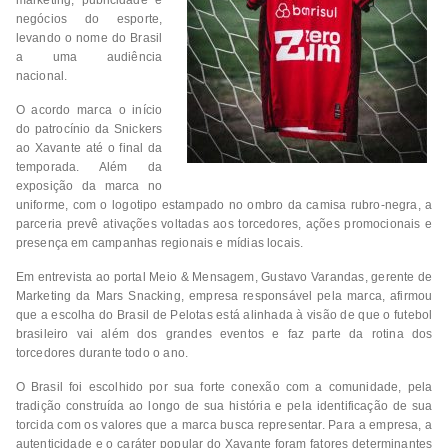
negócios do esporte,
levando o nome do Brasil
a uma audiência
nacional.
O acordo marca o início
do patrocínio da Snickers
ao Xavante até o final da
temporada. Além da
exposição da marca no
uniforme, com o logotipo estampado no ombro da camisa rubro-negra, a
parceria prevê ativações voltadas aos torcedores, ações promocionais e
presença em campanhas regionais e mídias locais.
Em entrevista ao portal Meio & Mensagem, Gustavo Varandas, gerente de
Marketing da Mars Snacking, empresa responsável pela marca, afirmou
que a escolha do Brasil de Pelotas está alinhada à visão de que o futebol
brasileiro vai além dos grandes eventos e faz parte da rotina dos
torcedores durante todo o ano.
O Brasil foi escolhido por sua forte conexão com a comunidade, pela
tradição construída ao longo de sua história e pela identificação de sua
torcida com os valores que a marca busca representar. Para a empresa, a
autenticidade e o caráter popular do Xavante foram fatores determinantes