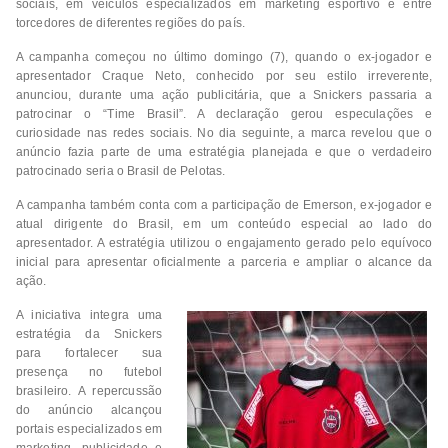
sociais, em veículos especializados em marketing esportivo e entre
torcedores de diferentes regiões do país.
A campanha começou no último domingo (7), quando o ex-jogador e
apresentador Craque Neto, conhecido por seu estilo irreverente,
anunciou, durante uma ação publicitária, que a Snickers passaria a
patrocinar o “Time Brasil”. A declaração gerou especulações e
curiosidade nas redes sociais. No dia seguinte, a marca revelou que o
anúncio fazia parte de uma estratégia planejada e que o verdadeiro
patrocinado seria o Brasil de Pelotas.
A campanha também conta com a participação de Emerson, ex-jogador e
atual dirigente do Brasil, em um conteúdo especial ao lado do
apresentador. A estratégia utilizou o engajamento gerado pelo equívoco
inicial para apresentar oficialmente a parceria e ampliar o alcance da
ação.
A iniciativa integra uma
estratégia da Snickers
para fortalecer sua
presença no futebol
brasileiro. A repercussão
do anúncio alcançou
portais especializados em
marketing, publicidade e