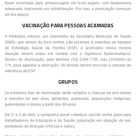
foram recolhidas para armazenagem em local seguro, com temperatura
adequada, implicando em redistribuição. Por isso, a imunização começou
um dia depois.
VACINAÇÃO PARA PESSOAS ACAMADAS
A Prefeitura informa, por intermédio da Secretaria Municipal de Saúde
(SMS), que idosos da área central, não próximos à cobertura de equipes
de Estratégia Saúde da Família (ESF), e acamados nessa mesma
situação devem entrar em contato com a Vigilância Epidemiológica,
Núcleo de Imunização, pelo telefone (53) 3284.7745, das 13h30min às
17h, para agendar a vacinação. Os demais devem procurar a unidade de
referência de ESF.
GRUPOS
Os primeiros dias de imunização serão voltados a crianças de seis meses
a menores de seis anos, gestantes, puérperas, populações indígenas,
quilombolas e idosos a partir dos 60 anos.
De 1º a 5 de abril, a campanha prevê cobertura vacinal contra gripe para
trabalhadores da Educação e da Saúde, população em situação de rua,
portadores de doenças crônicas e outras.