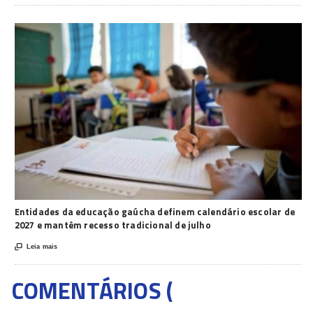
Entidades da educação gaúcha definem calendário escolar de
2027 e mantêm recesso tradicional de julho

Leia mais
COMENTÁRIOS (