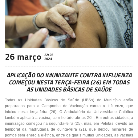
26 março
22:25
2024
APLICAÇÃO DO IMUNIZANTE CONTRA INFLUENZA
COMEÇOU NESTA TERÇA-FEIRA (26) EM TODAS
AS UNIDADES BÁSICAS DE SAÚDE
Todas as Unidades Básicas de Saúde (UBSs) do Município estão
preparadas para a Campanha de Vacinação contra a Influenza, que
iniciou nesta terça-feira (26). O Ambulatório da Universidade Católica
também aplicará a vacina, com horário até as 20h. Em outras cidades, a
imunização começou na segunda-feira (25), mas, em Pelotas, devido ao
temporal da madrugada de quinta-feira (21), que deixou milhares de
pontos sem energia elétrica, entre os quais muitas Unidades, as vacinas