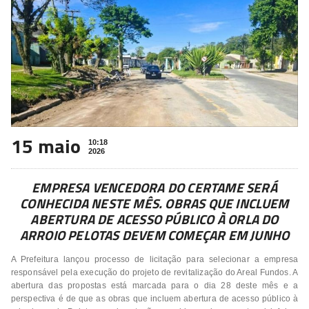
15 maio
10:18
2026
EMPRESA VENCEDORA DO CERTAME SERÁ
CONHECIDA NESTE MÊS. OBRAS QUE INCLUEM
ABERTURA DE ACESSO PÚBLICO À ORLA DO
ARROIO PELOTAS DEVEM COMEÇAR EM JUNHO
A Prefeitura lançou processo de licitação para selecionar a empresa
responsável pela execução do projeto de revitalização do Areal Fundos. A
abertura das propostas está marcada para o dia 28 deste mês e a
perspectiva é de que as obras que incluem abertura de acesso público à