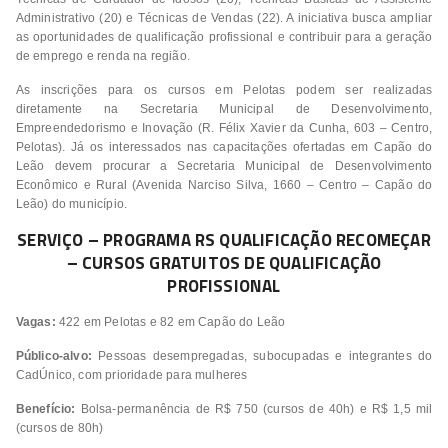
Administrativo (20) e Técnicas de Vendas (22). A iniciativa busca ampliar
as oportunidades de qualificação profissional e contribuir para a geração
de emprego e renda na região.
As inscrições para os cursos em Pelotas podem ser realizadas
diretamente na Secretaria Municipal de Desenvolvimento,
Empreendedorismo e Inovação (R. Félix Xavier da Cunha, 603 – Centro,
Pelotas). Já os interessados nas capacitações ofertadas em Capão do
Leão devem procurar a Secretaria Municipal de Desenvolvimento
Econômico e Rural (Avenida Narciso Silva, 1660 – Centro – Capão do
Leão) do município.
SERVIÇO – PROGRAMA RS QUALIFICAÇÃO RECOMEÇAR
– CURSOS GRATUITOS DE QUALIFICAÇÃO
PROFISSIONAL
Vagas:
422 em Pelotas e 82 em Capão do Leão
Público-alvo:
Pessoas desempregadas, subocupadas e integrantes do
CadÚnico, com prioridade para mulheres
Benefício:
Bolsa-permanência de R$ 750 (cursos de 40h) e R$ 1,5 mil
(cursos de 80h)