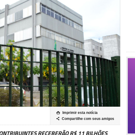
Imprimir esta notícia

Compartilhe com seus amigos

CONTRIBUINTES RECEBERÃO R$ 11 BILHÕES