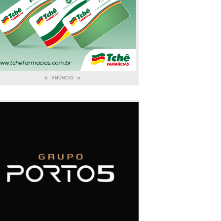
ANÚNCIO