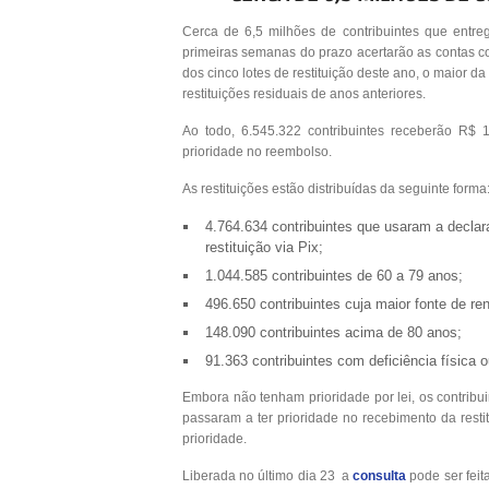
Cerca de 6,5 milhões de contribuintes que ent
primeiras semanas do prazo acertarão as contas co
dos cinco lotes de restituição deste ano, o maior d
restituições residuais de anos anteriores.
Ao todo, 6.545.322 contribuintes receberão R$ 1
prioridade no reembolso.
As restituições estão distribuídas da seguinte forma
4.764.634 contribuintes que usaram a decla
restituição via Pix;
1.044.585 contribuintes de 60 a 79 anos;
496.650 contribuintes cuja maior fonte de re
148.090 contribuintes acima de 80 anos;
91.363 contribuintes com deficiência física 
Embora não tenham prioridade por lei, os contribu
passaram a ter prioridade no recebimento da resti
prioridade.
Liberada no último dia 23 a
consulta
pode ser feit