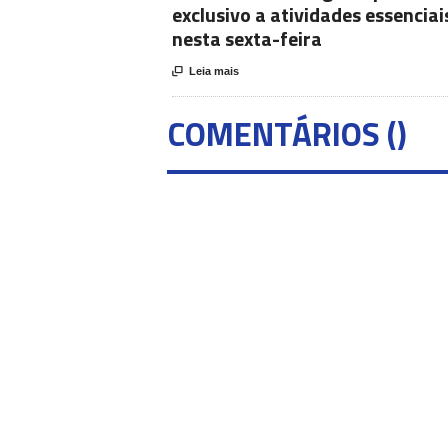
exclusivo a atividades essenciai
nesta sexta-feira

Leia mais
COMENTÁRIOS (
)