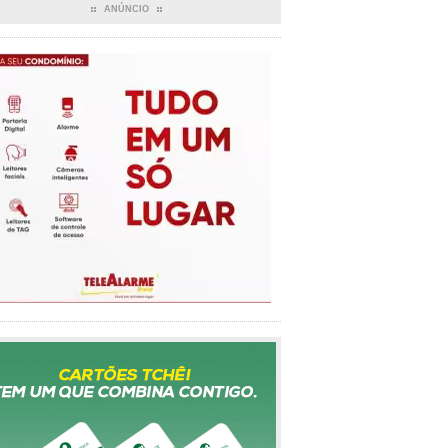
ANÚNCIO