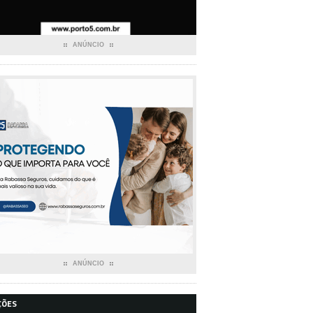
ANÚNCIO
ANÚNCIO
ÇÕES