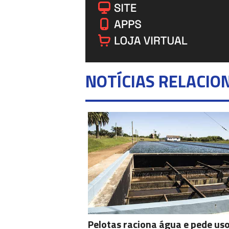
NOTÍCIAS RELACIO
Pelotas raciona água e pede us