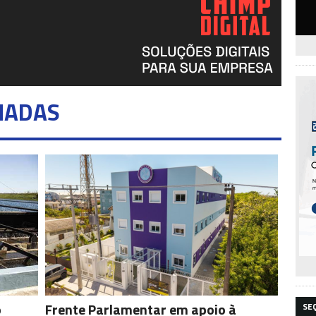
NADAS
o
Frente Parlamentar em apoio à
SE