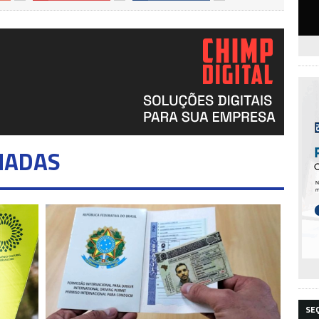
NADAS
SE