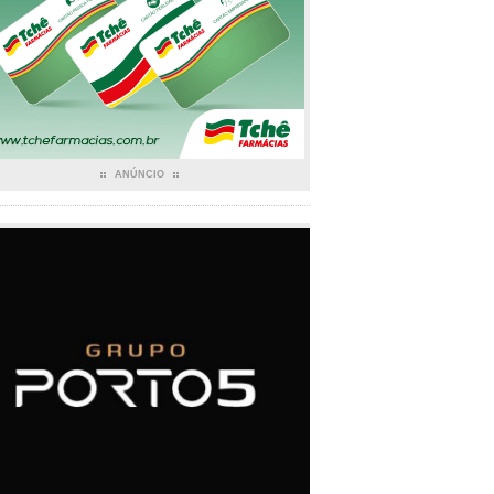
ANÚNCIO