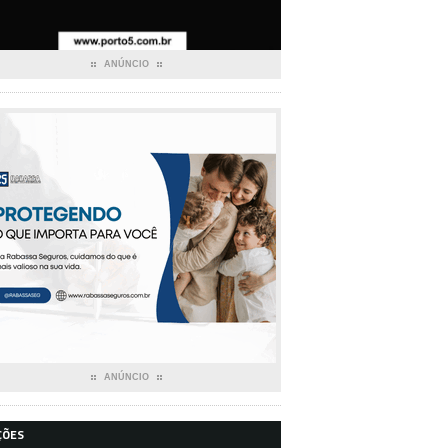
ANÚNCIO
ANÚNCIO
ÇÕES