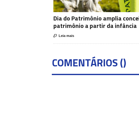
Dia do Patrimônio amplia conce
patrimônio a partir da infância

Leia mais
COMENTÁRIOS (
)