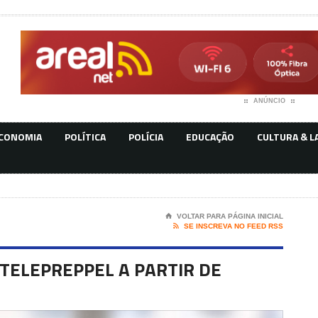
ANÚNCIO
CONOMIA
POLÍTICA
POLÍCIA
EDUCAÇÃO
CULTURA & L
⌂
VOLTAR PARA PÁGINA INICIAL

SE INSCREVA NO FEED RSS
TELEPREPPEL A PARTIR DE