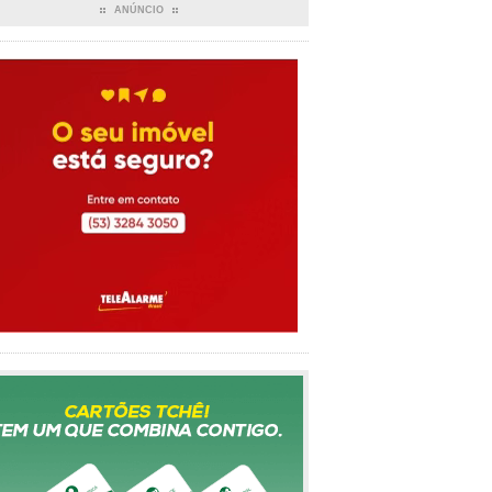
ANÚNCIO