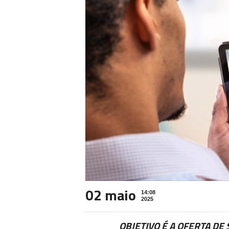
02 maio
14:08
2025
OBJETIVO É A OFERTA DE