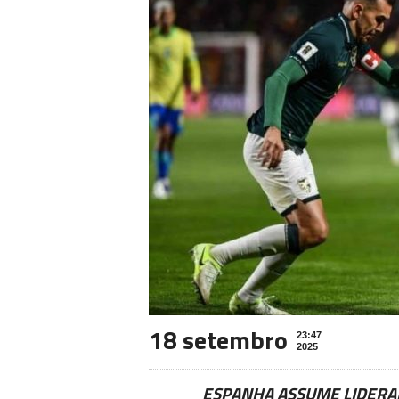
18 setembro
23:47
2025
ESPANHA ASSUME LIDERAN