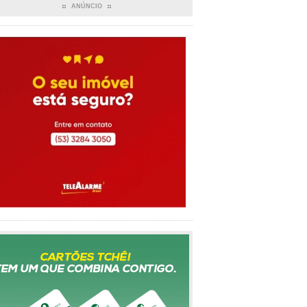
ANÚNCIO