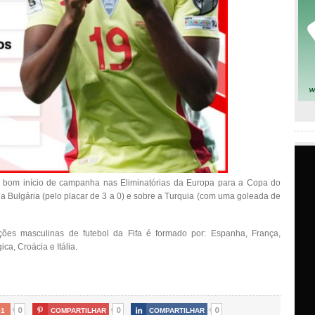
o bom início de campanha nas Eliminatórias da Europa para a Copa do
a Bulgária (pelo placar de 3 a 0) e sobre a Turquia (com uma goleada de
ções masculinas de futebol da Fifa é formado por: Espanha, França,
ica, Croácia e Itália.
0
0
0
+1

COMPARTILHAR

COMPARTILHAR