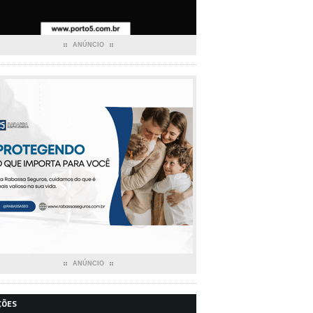
ANÚNCIO
ANÚNCIO
ÇÕES