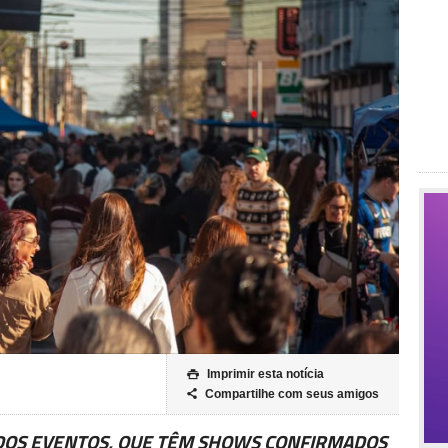
Imprimir esta notícia

Compartilhe com seus amigos

 DOS EVENTOS, QUE TÊM SHOWS CONFIRMADOS