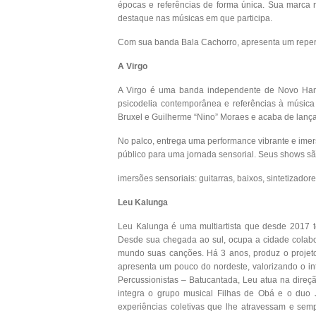
épocas e referências de forma única. Sua marca r
destaque nas músicas em que participa.
Com sua banda Bala Cachorro, apresenta um repertó
A Virgo
A Virgo é uma banda independente de Novo Hambu
psicodelia contemporânea e referências à música br
Bruxel e Guilherme “Nino” Moraes e acaba de lança
No palco, entrega uma performance vibrante e imers
público para uma jornada sensorial. Seus shows s
imersões sensoriais: guitarras, baixos, sintetizado
Leu Kalunga
Leu Kalunga é uma multiartista que desde 2017 t
Desde sua chegada ao sul, ocupa a cidade colabo
mundo suas canções. Há 3 anos, produz o projeto
apresenta um pouco do nordeste, valorizando o in
Percussionistas – Batucantada, Leu atua na dire
integra o grupo musical Filhas de Obá e o duo 
experiências coletivas que lhe atravessam e sem