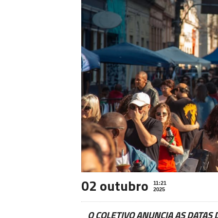
02 outubro
11:21
2025
O COLETIVO ANUNCIA AS DATAS