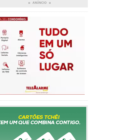
ANÚNCIO