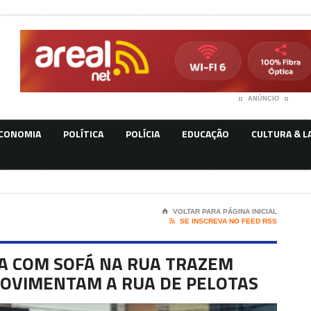
ANÚNCIO
CONOMIA
POLÍTICA
POLÍCIA
EDUCAÇÃO
CULTURA & L
⌂
VOLTAR PARA PÁGINA INICIAL

SE INSCREVA NO FEED RSS
A COM SOFÁ NA RUA TRAZEM
MOVIMENTAM A RUA DE PELOTAS