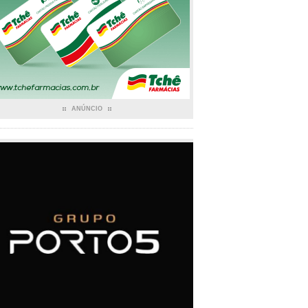
ANÚNCIO