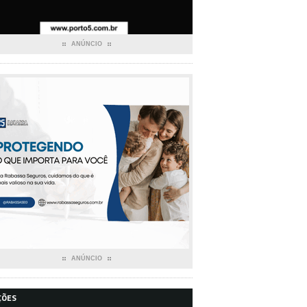
ANÚNCIO
ANÚNCIO
ÇÕES