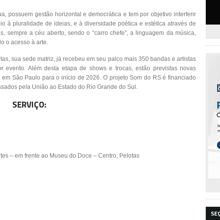
, possuem gestão horizontal e democrática e tem por objetivo interferir
 à pluralidade de ideias, e à diversidade poética e estética através de
as, sempre a céu aberto, sendo o “carro chefe”, a linguagem da música,
o o acesso à arte.
as, sua sede matriz, já recebeu em seu palco mais 350 bandas e artistas
r evento. Além desta etapa de shows e trocas, estão previstas novas
o em São Paulo para o início de 2026. O projeto Som do RS é financiado
passados pela União ao Estado do Rio Grande do Sul.
SERVIÇO:
ntes – em frente ao Museu do Doce – Centro, Pelotas
SE