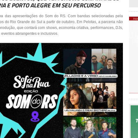
IA E PORTO ALEGRE EM SEU PERCURSO
uma das apresentações do Som do RS. Com bandas selecionadas pela
ios do Rio Grande do Sul a partir de outubro. Em Pelotas, a parceria não
 produção, que contará com shows, economia criativa, performances, DJs,
 eventos abrangentes e inclusivos.