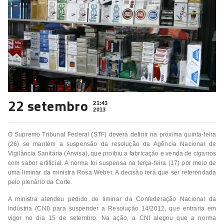
22 setembro
21:43
2013
O Supremo Tribunal Federal (STF) deverá definir na próxima quinta-feira
(26) se mantém a suspensão da resolução da Agência Nacional de
Vigilância Sanitária (Anvisa), que proibiu a fabricação e venda de cigarros
com sabor artificial. A norma foi suspensa na terça-feira (17) por meio de
uma liminar da ministra Rosa Weber. A decisão terá que ser referendada
pelo plenário da Corte.
A ministra atendeu pedido de liminar da Confederação Nacional da
Indústria (CNI) para suspender a Resolução 14/2012, que entraria em
vigor no dia 15 de setembro. Na ação, a CNI alegou que a norma