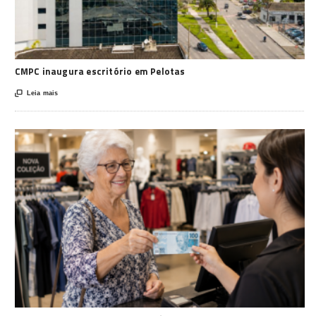
CMPC inaugura escritório em Pelotas

Leia mais