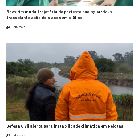
Novo rim muda trajetória de paciente que aguardava
transplante após dois anos em diálise

Leia mais
Defesa Civil alerta para instabilidade climática em Pelotas

Leia mais