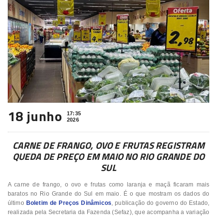
18 junho
17:35
2026
CARNE DE FRANGO, OVO E FRUTAS REGISTRAM
QUEDA DE PREÇO EM MAIO NO RIO GRANDE DO
SUL
A carne de frango, o ovo e frutas como laranja e maçã ficaram mais
baratos no Rio Grande do Sul em maio. É o que mostram os dados do
último
Boletim de Preços Dinâmicos
, publicação do governo do Estado,
realizada pela Secretaria da Fazenda (Sefaz), que acompanha a variação