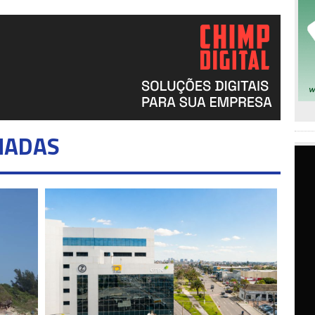
NADAS