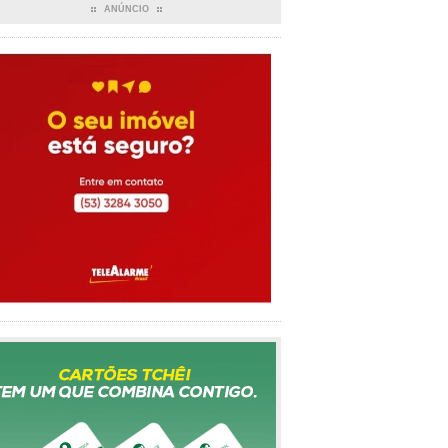
ANÚNCIO