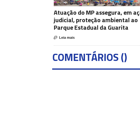
Atuação do MP assegura, em a
judicial, proteção ambiental ao
Parque Estadual da Guarita

Leia mais
COMENTÁRIOS (
)