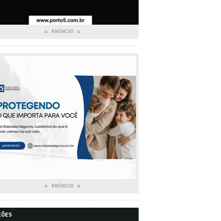
ANÚNCIO
ANÚNCIO
ÇÕES