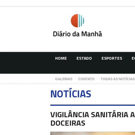
HOME
ESTADO
ESPORTES
E
GALERIAS
CONTATO
TODAS AS NOTÍCIAS
NOTÍCIAS
VIGILÂNCIA SANITÁRIA
DOCEIRAS