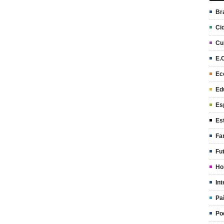
Br
Ci
Cu
E.
Ec
Ed
Es
Es
Fa
Fu
Ho
Int
Pa
Po