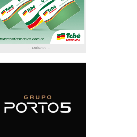
ANÚNCIO