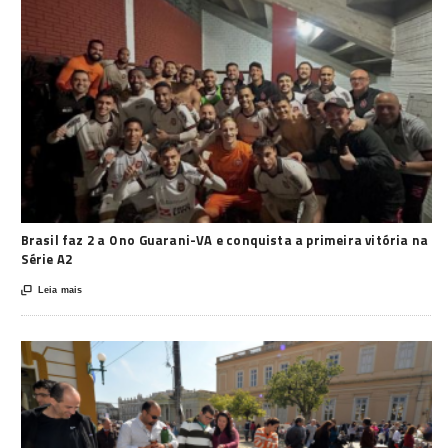
Brasil faz 2 a 0 no Guarani-VA e conquista a primeira vitória na
Série A2

Leia mais