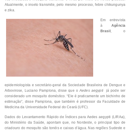
Atualmente, o inseto transmite, pelo mesmo processo, febre chikungunya
e zika.
Em entrevista
à
Agência
Brasil
, o
epidemiologista e secretário-geral da Sociedade Brasileira de Dengue e
Arbovirose, Luciano Pamplona, disse que o
Aedes aegypti
já pode ser
considerado um mosquito doméstico. “Ele é praticamente um bichinho de
estimação”, disse Pamplona, que também é professor da Faculdade de
Medicina da Universidade Federal do Ceará (UFC).
Dados do Levantamento Rápido de Índices para Aedes aegypti (LIRAa),
do Ministério da Saúde, apontam que, no Nordeste, o principal tipo de
criadouro do mosquito são tonéis e caixas d’água. Nas regiões Sudeste e