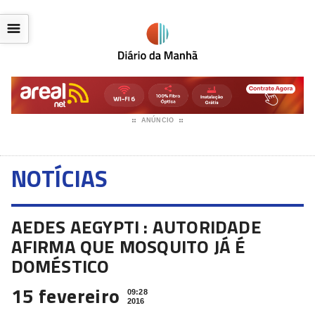
☰
ANÚNCIO
NOTÍCIAS
AEDES AEGYPTI : AUTORIDADE
AFIRMA QUE MOSQUITO JÁ É
DOMÉSTICO
15 fevereiro
09:28
2016