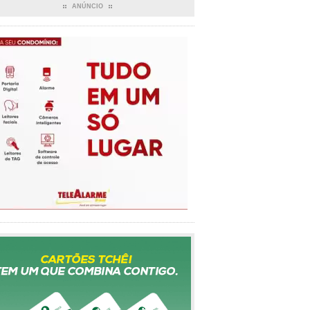
ANÚNCIO