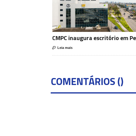
CMPC inaugura escritório em Pe

Leia mais
COMENTÁRIOS (
)