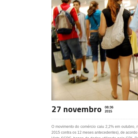
27 novembro
08:36
2015
O movimento do comércio caiu 2,2% em outubro, 
2015 contra os 12 meses antecedentes), de acordo