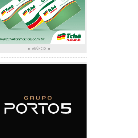
ANÚNCIO