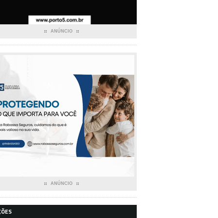
ANÚNCIO
ANÚNCIO
ÇÕES