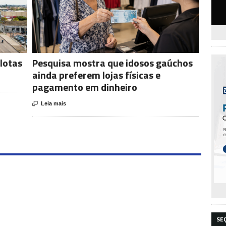
lotas
Pesquisa mostra que idosos gaúchos
ainda preferem lojas físicas e
pagamento em dinheiro

Leia mais
SE