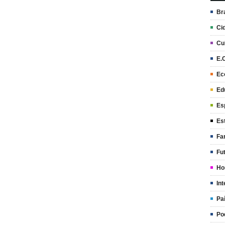
Br
Ci
Cu
E.
Ec
Ed
Es
Es
Fa
Fu
Ho
Int
Pa
Po