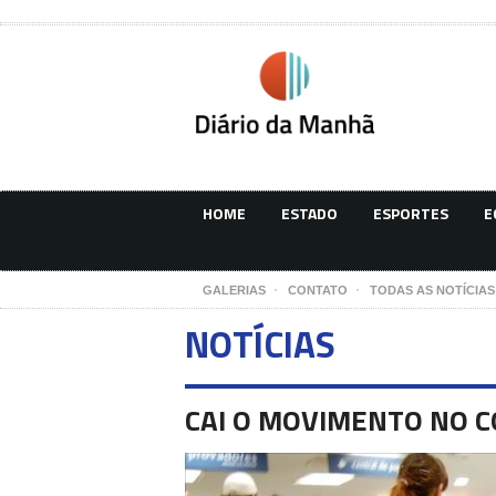
HOME
ESTADO
ESPORTES
E
GALERIAS
CONTATO
TODAS AS NOTÍCIAS
NOTÍCIAS
CAI O MOVIMENTO NO 