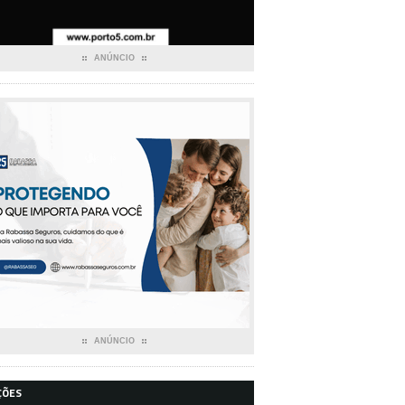
ANÚNCIO
ANÚNCIO
ÇÕES