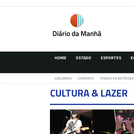
HOME
ESTADO
ESPORTES
E
GALERIAS
CONTATO
TODAS AS NOTÍCIAS
CULTURA & LAZER