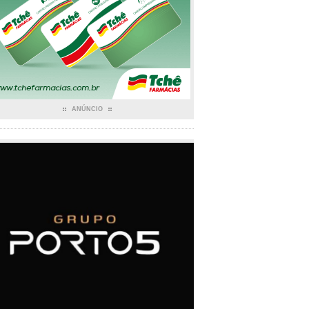
ANÚNCIO