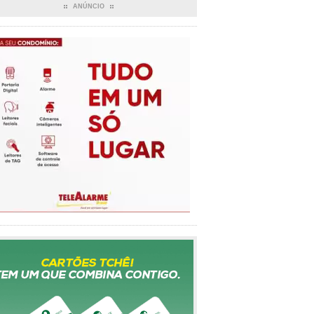
ANÚNCIO