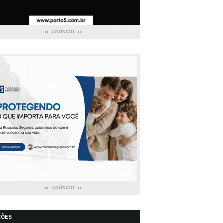
ANÚNCIO
ANÚNCIO
ÇÕES