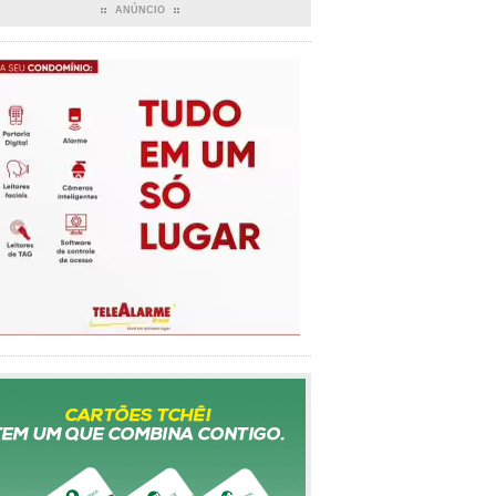
ANÚNCIO