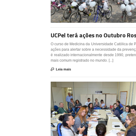
UCPel terá ações no Outubro Ro
O curso de Medicina da Universidade Católica de
ações para alertar sobre a necessidade da preven
é realizado internacionalmente desde 1990, preten
mais comum registrado no mundo. [...]

Leia mais