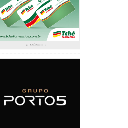
ANÚNCIO