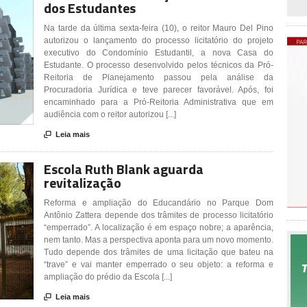
dos Estudantes
Na tarde da última sexta-feira (10), o reitor Mauro Del Pino
autorizou o lançamento do processo licitatório do projeto
executivo do Condomínio Estudantil, a nova Casa do
Estudante. O processo desenvolvido pelos técnicos da Pró-
Reitoria de Planejamento passou pela análise da
Procuradoria Jurídica e teve parecer favorável. Após, foi
encaminhado para a Pró-Reitoria Administrativa que em
audiência com o reitor autorizou [...]

Leia mais
Escola Ruth Blank aguarda
revitalização
Reforma e ampliação do Educandário no Parque Dom
Antônio Zattera depende dos trâmites de processo licitatório
“emperrado”. A localização é em espaço nobre; a aparência,
nem tanto. Mas a perspectiva aponta para um novo momento.
Tudo depende dos trâmites de uma licitação que bateu na
“trave” e vai manter emperrado o seu objeto: a reforma e
ampliação do prédio da Escola [...]

Leia mais