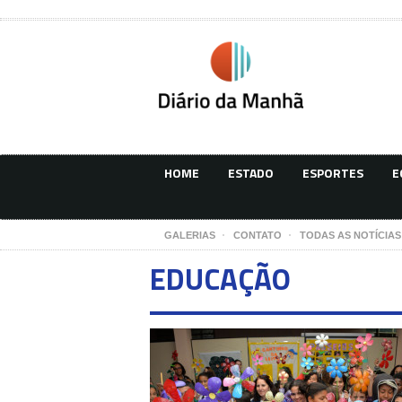
HOME
ESTADO
ESPORTES
E
GALERIAS
CONTATO
TODAS AS NOTÍCIAS
EDUCAÇÃO