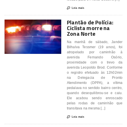

Leia mais
Plantão de Polícia:
Ciclista morre na
Zona Norte
Na manhã de sábado, Jander
Bilhalva Tessmer (19 anos), foi
atropelado por caminhão à
avenida Fernando Osório,
proximidade com o trevo da
avenida Leopoldo Brod. Conforme
o registro efetuado às 12h02min
na Delegacia de Pronto
Atendimento (DPPA), a vítima
pedalava no sentido bairro centro,
quando desequilibrou-se e caiu.
Ele acabou sendo enroscado
pelas rodas de caminhão que
transitava na mesma [...]

Leia mais