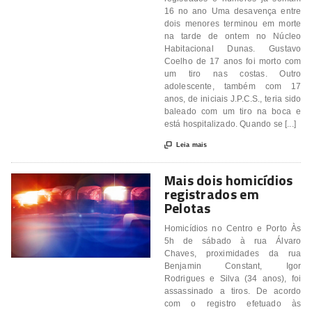
16 no ano Uma desavença entre
dois menores terminou em morte
na tarde de ontem no Núcleo
Habitacional Dunas. Gustavo
Coelho de 17 anos foi morto com
um tiro nas costas. Outro
adolescente, também com 17
anos, de iniciais J.P.C.S., teria sido
baleado com um tiro na boca e
está hospitalizado. Quando se [...]

Leia mais
Mais dois homicídios
registrados em
Pelotas
Homicídios no Centro e Porto Às
5h de sábado à rua Álvaro
Chaves, proximidades da rua
Benjamin Constant, Igor
Rodrigues e Silva (34 anos), foi
assassinado a tiros. De acordo
com o registro efetuado às