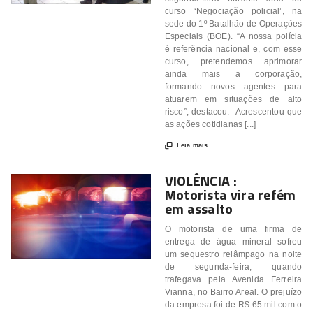
curso ‘Negociação policial’, na
sede do 1º Batalhão de Operações
Especiais (BOE). “A nossa polícia
é referência nacional e, com esse
curso, pretendemos aprimorar
ainda mais a corporação,
formando novos agentes para
atuarem em situações de alto
risco”, destacou. Acrescentou que
as ações cotidianas [...]

Leia mais
VIOLÊNCIA :
Motorista vira refém
em assalto
O motorista de uma firma de
entrega de água mineral sofreu
um sequestro relâmpago na noite
de segunda-feira, quando
trafegava pela Avenida Ferreira
Vianna, no Bairro Areal. O prejuízo
da empresa foi de R$ 65 mil com o