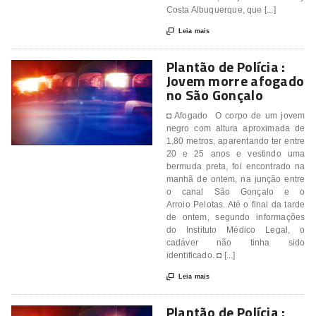
Costa Albuquerque, que [...]

Leia mais
Plantão de Polícia :
Jovem morre afogado
no São Gonçalo
◘ Afogado O corpo de um jovem
negro com altura aproximada de
1,80 metros, aparentando ter entre
20 e 25 anos e vestindo uma
bermuda preta, foi encontrado na
manhã de ontem, na junção entre
o canal São Gonçalo e o
Arroio Pelotas. Até o final da tarde
de ontem, segundo informações
do Instituto Médico Legal, o
cadáver não tinha sido
identificado. ◘ [...]

Leia mais
Plantão de Polícia :